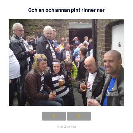
Och en och annan pint rinner ner
Bild 3 av 148