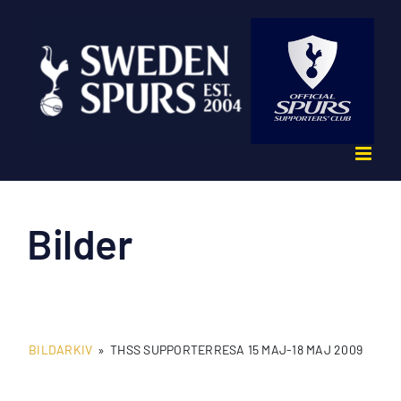
Fortsätt
till
innehållet
Bilder
BILDARKIV
»
THSS SUPPORTERRESA 15 MAJ-18 MAJ 2009