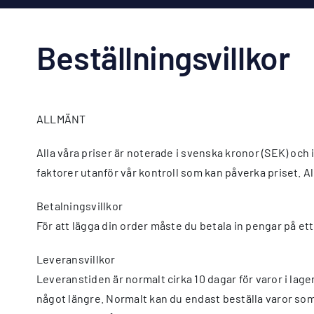
Beställningsvillkor
ALLMÄNT
Alla våra priser är noterade i svenska kronor (SEK) oc
faktorer utanför vår kontroll som kan påverka priset. A
Betalningsvillkor
För att lägga din order måste du betala in pengar på et
Leveransvillkor
Leveranstiden är normalt cirka 10 dagar för varor i la
något längre. Normalt kan du endast beställa varor som f