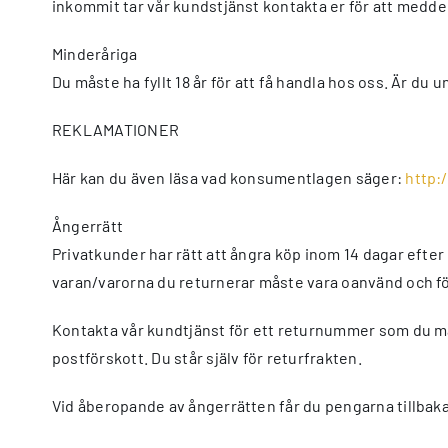
inkommit tar vår kundstjänst kontakta er för att medde
Minderåriga
Du måste ha fyllt 18 år för att få handla hos oss. Är du 
REKLAMATIONER
Här kan du även läsa vad konsumentlagen säger:
http:
Ångerrätt
Privatkunder har rätt att ångra köp inom 14 dagar efter
varan/varorna du returnerar måste vara oanvänd och f
Kontakta vår kundtjänst för ett returnummer som du mä
postförskott. Du står själv för returfrakten.
Vid åberopande av ångerrätten får du pengarna tillbaka