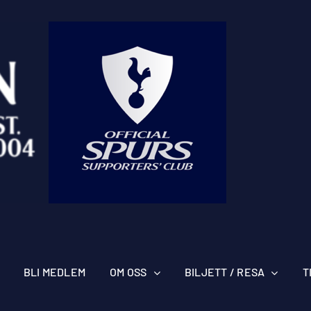
BLI MEDLEM
OM OSS
BILJETT / RESA
T