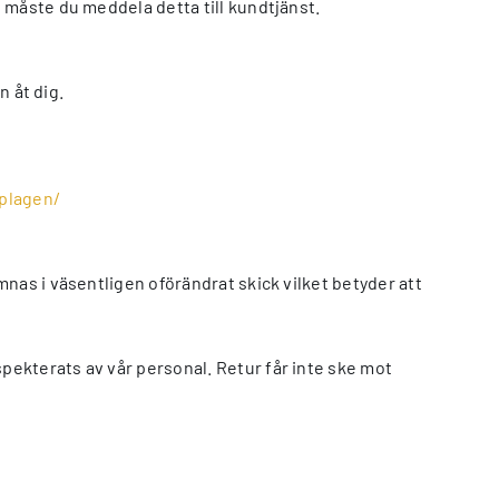
 måste du meddela detta till kundtjänst.
n åt dig.
plagen/
nas i väsentligen oförändrat skick vilket betyder att
ekterats av vår personal. Retur får inte ske mot