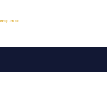
enspurs.se
tch.