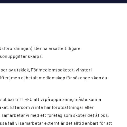
dsförordningen). Denna ersatte tidigare
rsonuppgifter skärps.
per av utskick. För medlemspaketet, vinster i
gifter) men ej betalt medlemskap för säsongen kan du
erklubbar till THFC att vi på uppmaning måste kunna
t. Eftersom vi inte har förutsättningar eller
 samarbetar vi med ett företag som sköter det åt oss.
 fall vi samarbetar externt är det alltid enbart för att