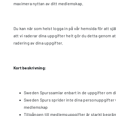
maximera nyttan av ditt medlemskap.
Du kan när som helst logga in på vår hemsida för att sjä
att vi raderar dina uppgifter helt gör du detta genom att
radering av dina uppgifter.
Kort beskrivning:
Sweden Spurssamlar enbart in de uppgifter om dig
Sweden Spurs sprider inte dina personuppgifter vi
medlemskap
Tillgången till medlemsuppgifter är starkt begrän