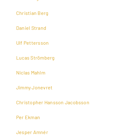
Christian Berg
Daniel Strand
Ulf Pettersson
Lucas Strömberg
Niclas Mahlm
Jimmy Jonevret
Christopher Hansson Jacobsson
Per Ekman
Jesper Amnér