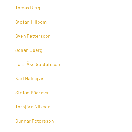
Tomas Berg
Stefan Hillbom
Sven Pettersson
Johan Öberg
Lars-Åke Gustafsson
Karl Malmqvist
Stefan Bäckman
Torbjörn Nilsson
Gunnar Petersson