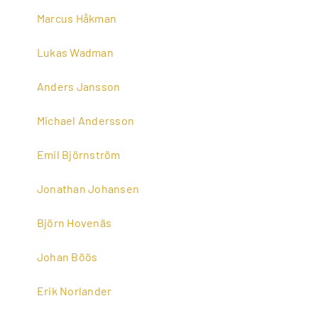
Marcus Håkman
Lukas Wadman
Anders Jansson
Michael Andersson
Emil Björnström
Jonathan Johansen
Björn Hovenäs
Johan Böös
Erik Norlander