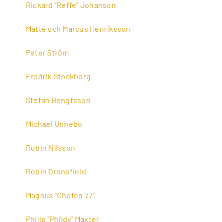
Rickard ”Reffe” Johanson
Matte och Marcus Henriksson
Peter Ström
Fredrik Stockborg
Stefan Bengtsson
Michael Unnebo
Robin Nilsson
Robin Dronsfield
Magnus ”Chefen 77”
Philip ”Phildy” Maxter