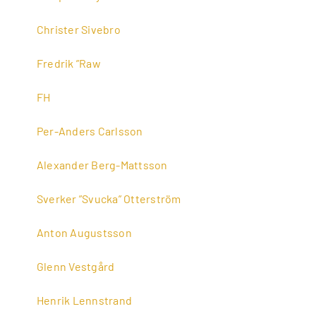
Christer Sivebro
Fredrik ”Raw
FH
Per-Anders Carlsson
Alexander Berg-Mattsson
Sverker ”Svucka” Otterström
Anton Augustsson
Glenn Vestgård
Henrik Lennstrand