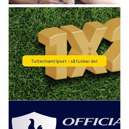
.
Tottenhamtipset – så funkar det