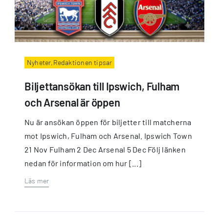
Nyheter,Redaktionen tipsar
Biljettansökan till Ipswich, Fulham
och Arsenal är öppen
Nu är ansökan öppen för biljetter till matcherna
mot Ipswich, Fulham och Arsenal. Ipswich Town
21 Nov Fulham 2 Dec Arsenal 5 Dec Följ länken
nedan för information om hur [...]
Läs mer