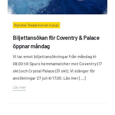
Nyheter,Redaktionen tipsar
Biljettansökan för Coventry & Palace
öppnar måndag
Vi tar emot biljettansökningar från måndag kl
08.00 till Spurs hemmamatcher mot Coventry (17
okt) och Crystal Palace (31 okt). Vi stänger för
ansökningar 27 juli kl 17.00. Läs mer [...]
Läs mer