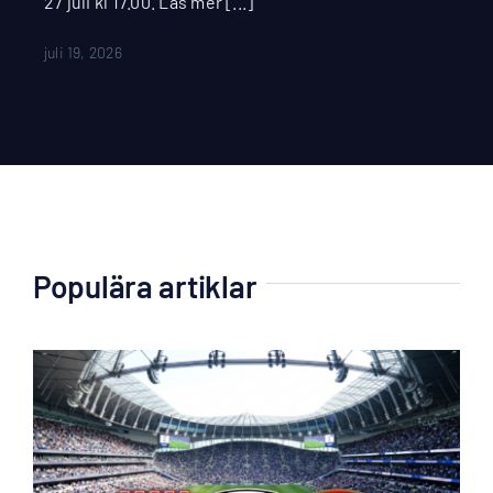
27 juli kl 17.00. Läs mer [...]
juli 19, 2026
Populära artiklar