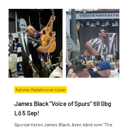
Nyheter,Redaktionen tipsar
James Black ”Voice of Spurs” till Gbg
Lö 5 Sep!
Spursartisten James Black, även känd som ”The