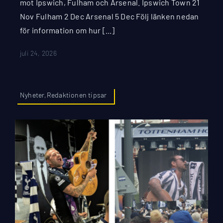
mot Ipswich, Fulham och Arsenal. Ipswich Town 21
Nov Fulham 2 Dec Arsenal 5 Dec Följ länken nedan
för information om hur [...]
juli 24, 2026
Nyheter,Redaktionen tipsar