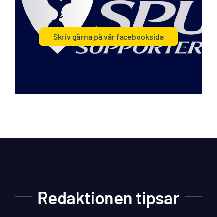
Skriv gärna på vår facebooksida
Redaktionen tipsar