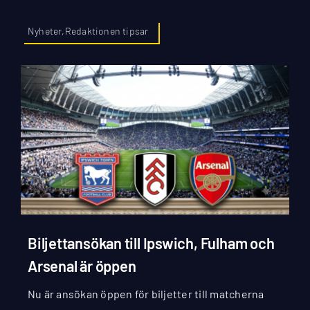
Nyheter,Redaktionen tipsar
Biljettansökan till Ipswich, Fulham och
Arsenal är öppen
Nu är ansökan öppen för biljetter till matcherna