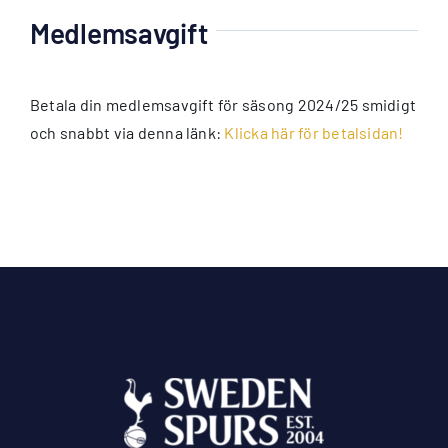
Medlemsavgift
Betala din medlemsavgift för säsong 2024/25 smidigt
och snabbt via denna länk:
Klicka här för betalsidan!