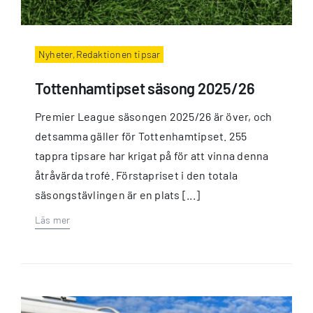
Nyheter,Redaktionen tipsar
Tottenhamtipset säsong 2025/26
Premier League säsongen 2025/26 är över, och
detsamma gäller för Tottenhamtipset. 255
tappra tipsare har krigat på för att vinna denna
åtråvärda trofé. Förstapriset i den totala
säsongstävlingen är en plats [...]
Läs mer