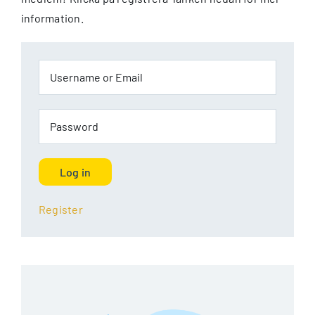
information.
Log in
Register