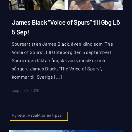
James Black ”Voice of Spurs” till Gbg Lö
5 Sep!
Spursartisten James Black, även känd som ”The
Voice of Spurs”, till Göteborg den 5 september!
Spurs egen läktarsångskrivare, musiker och
sångare James Black, ”The Voice of Spurs”,
kommer till Sverige [...]
augusti 2, 2026
Nyheter,Redaktionen tipsar