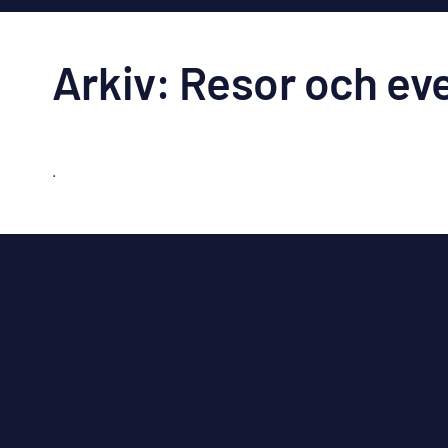
Arkiv: Resor och ev
.