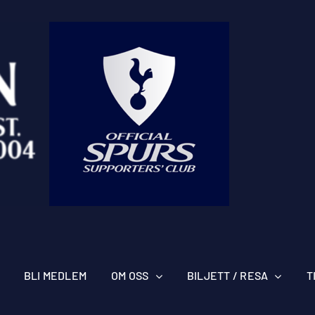
BLI MEDLEM
OM OSS
BILJETT / RESA
T