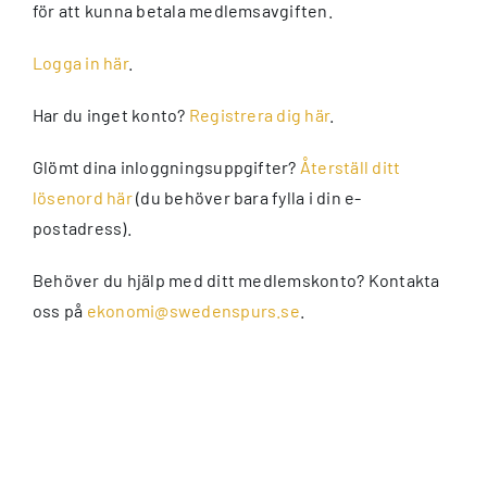
för att kunna betala medlemsavgiften.
Logga in här
.
Har du inget konto?
Registrera dig här
.
Glömt dina inloggningsuppgifter?
Återställ ditt
lösenord här
(du behöver bara fylla i din e-
postadress).
Behöver du hjälp med ditt medlemskonto? Kontakta
oss på
ekonomi@swedenspurs.se
.