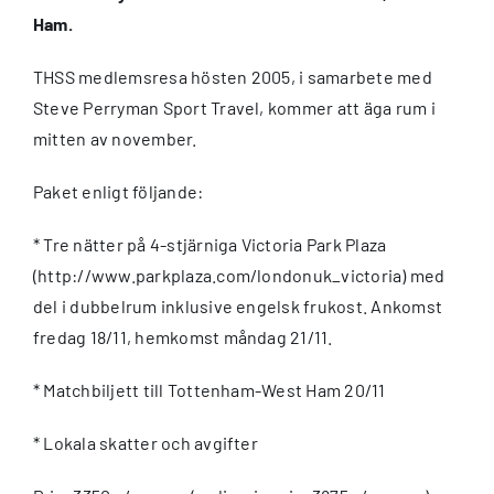
Ham.
THSS medlemsresa hösten 2005, i samarbete med
Steve Perryman Sport Travel, kommer att äga rum i
mitten av november.
Paket enligt följande:
* Tre nätter på 4-stjärniga Victoria Park Plaza
(http://www.parkplaza.com/londonuk_victoria) med
del i dubbelrum inklusive engelsk frukost. Ankomst
fredag 18/11, hemkomst måndag 21/11.
* Matchbiljett till Tottenham-West Ham 20/11
* Lokala skatter och avgifter