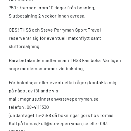
750:-/person inom 10 dagar från bokning.
Slutbetalning 2 veckor innan avresa.
OBS! THSS och Steve Perryman Sport Travel
reserverar sig för eventuell matchflytt samt
slutförsäljning.
Bara betalande medlemmar i THSS kan boka. Vänligen
ange medlemsnummer vid bokning.
För bokningar eller eventuella frågor; kontakta mig
på något av följande vis:
mail: magnus.tinnsten@steveperryman.se
telefon: 08-4111330
(undantaget 15-26/8 då bokningar görs hos Tomas
Kull på tomas.kull@steveperryman.se eller 063-