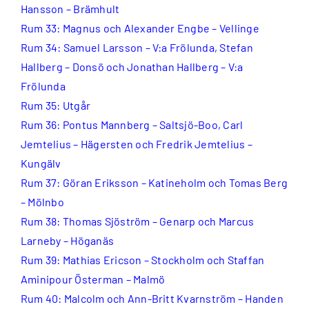
Hansson – Brämhult
Rum 33: Magnus och Alexander Engbe – Vellinge
Rum 34: Samuel Larsson – V:a Frölunda, Stefan
Hallberg – Donsö och Jonathan Hallberg – V:a
Frölunda
Rum 35: Utgår
Rum 36: Pontus Mannberg – Saltsjö-Boo, Carl
Jemtelius – Hägersten och Fredrik Jemtelius –
Kungälv
Rum 37: Göran Eriksson – Katineholm och Tomas Berg
– Mölnbo
Rum 38: Thomas Sjöström – Genarp och Marcus
Larneby – Höganäs
Rum 39: Mathias Ericson – Stockholm och Staffan
Aminipour Österman – Malmö
Rum 40: Malcolm och Ann-Britt Kvarnström – Handen