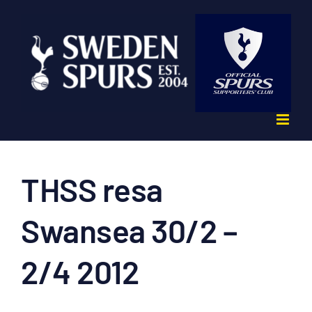
Fortsätt
till
innehållet
THSS resa
Swansea 30/2 –
2/4 2012