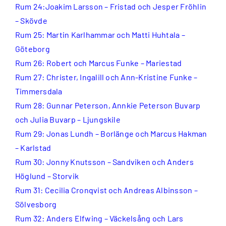
Rum 24:Joakim Larsson – Fristad och Jesper Fröhlin
– Skövde
Rum 25: Martin Karlhammar och Matti Huhtala –
Göteborg
Rum 26: Robert och Marcus Funke – Mariestad
Rum 27: Christer, Ingalill och Ann-Kristine Funke –
Timmersdala
Rum 28: Gunnar Peterson, Annkie Peterson Buvarp
och Julia Buvarp – Ljungskile
Rum 29: Jonas Lundh – Borlänge och Marcus Hakman
– Karlstad
Rum 30: Jonny Knutsson – Sandviken och Anders
Höglund – Storvik
Rum 31: Cecilia Cronqvist och Andreas Albinsson –
Sölvesborg
Rum 32: Anders Elfwing – Väckelsång och Lars