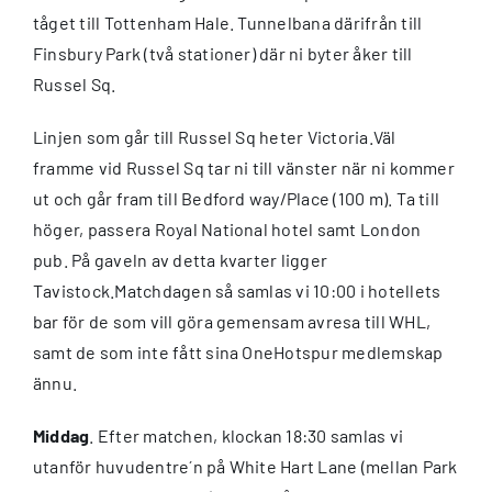
tåget till Tottenham Hale. Tunnelbana därifrån till
Finsbury Park (två stationer) där ni byter åker till
Russel Sq.
Linjen som går till Russel Sq heter Victoria.Väl
framme vid Russel Sq tar ni till vänster när ni kommer
ut och går fram till Bedford way/Place (100 m). Ta till
höger, passera Royal National hotel samt London
pub. På gaveln av detta kvarter ligger
Tavistock.Matchdagen så samlas vi 10:00 i hotellets
bar för de som vill göra gemensam avresa till WHL,
samt de som inte fått sina OneHotspur medlemskap
ännu.
Middag
. Efter matchen, klockan 18:30 samlas vi
utanför huvudentre´n på White Hart Lane (mellan Park