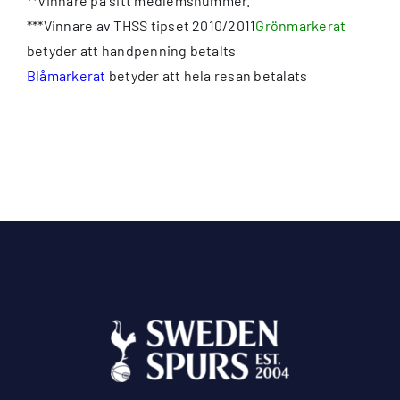
**Vinnare på sitt medlemsnummer.
***Vinnare av THSS tipset 2010/2011
Grönmarkerat
betyder att handpenning betalts
Blåmarkerat
betyder att hela resan betalats