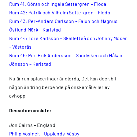
Rum 41: Göran och Ingela Settergren – Floda
Rum 42: Patrik och Vilhelm Settergren – Floda
Rum 43: Per-Anders Carlsson – Falun och Magnus
Östlund Mörk – Karlstad
Rum 44: Tore Karlsson – Skellefteå och Johnny Moser
– Västerås
Rum 45: Per-Erik Andersson – Sandviken och Håkan
Jönsson – Karlstad
Nu är rumsplaceringar är gjorda. Det kan dock bli
någon ändring beroende på önskemål eller ev.
avhopp.
Dessutom ansluter
Jon Cairns – England
Philip Vosinek – Upplands-Väsby