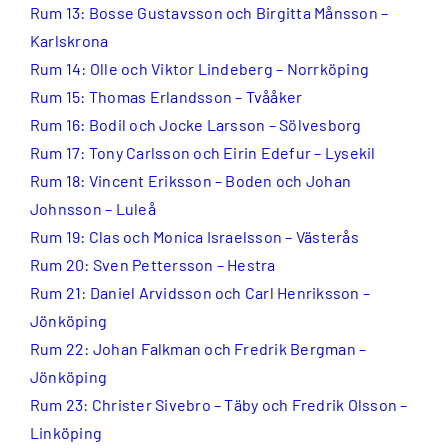
Rum 13: Bosse Gustavsson och Birgitta Månsson –
Karlskrona
Rum 14: Olle och Viktor Lindeberg – Norrköping
Rum 15: Thomas Erlandsson – Tvååker
Rum 16: Bodil och Jocke Larsson – Sölvesborg
Rum 17: Tony Carlsson och Eirin Edefur – Lysekil
Rum 18: Vincent Eriksson – Boden och Johan
Johnsson – Luleå
Rum 19: Clas och Monica Israelsson – Västerås
Rum 20: Sven Pettersson – Hestra
Rum 21: Daniel Arvidsson och Carl Henriksson –
Jönköping
Rum 22: Johan Falkman och Fredrik Bergman –
Jönköping
Rum 23: Christer Sivebro – Täby och Fredrik Olsson –
Linköping