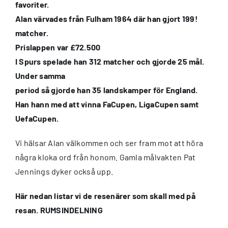
favoriter.
Alan värvades från Fulham 1964 där han gjort 199!
matcher.
Prislappen var £72.500
I Spurs spelade han 312 matcher och gjorde 25 mål.
Under samma
period så gjorde han 35 landskamper för England.
Han hann med att vinna FaCupen, LigaCupen samt
UefaCupen.
Vi hälsar Alan välkommen och ser fram mot att höra
några kloka ord från honom. Gamla målvakten Pat
Jennings dyker också upp.
Här nedan listar vi de resenärer som skall med på
resan. RUMSINDELNING