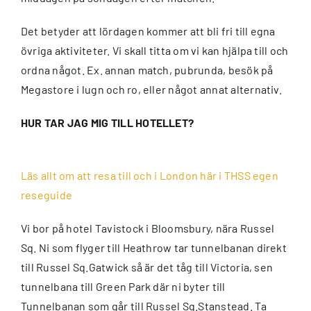
Det betyder att lördagen kommer att bli fri till egna
övriga aktiviteter. Vi skall titta om vi kan hjälpa till och
ordna något. Ex. annan match, pubrunda, besök på
Megastore i lugn och ro, eller något annat alternativ.
HUR TAR JAG MIG TILL HOTELLET?
Läs allt om att resa till och i London här i THSS egen
reseguide
Vi bor på hotel Tavistock i Bloomsbury, nära Russel
Sq. Ni som flyger till Heathrow tar tunnelbanan direkt
till Russel Sq.Gatwick så är det tåg till Victoria, sen
tunnelbana till Green Park där ni byter till
Tunnelbanan som går till Russel Sq.Stanstead. Ta