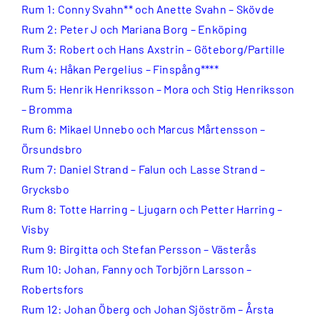
Rum 1: Conny Svahn** och Anette Svahn – Skövde
Rum 2: Peter J och Mariana Borg – Enköping
Rum 3: Robert och Hans Axstrin – Göteborg/Partille
Rum 4: Håkan Pergelius – Finspång****
Rum 5: Henrik Henriksson – Mora och Stig Henriksson
– Bromma
Rum 6: Mikael Unnebo och Marcus Mårtensson –
Örsundsbro
Rum 7: Daniel Strand – Falun och Lasse Strand –
Grycksbo
Rum 8: Totte Harring – Ljugarn och Petter Harring –
Visby
Rum 9: Birgitta och Stefan Persson – Västerås
Rum 10: Johan, Fanny och Torbjörn Larsson –
Robertsfors
Rum 12: Johan Öberg och Johan Sjöström – Årsta