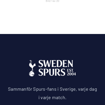
Bild 1 av 20
Sammanför Spurs-fans i Sverige, varje dag
i varje match.