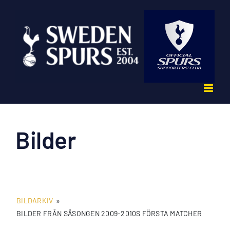
Fortsätt
till
innehållet
Bilder
BILDARKIV
»
BILDER FRÅN SÄSONGEN 2009-2010S FÖRSTA MATCHER