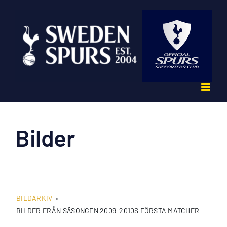
Fortsätt
till
innehållet
Bilder
BILDARKIV
»
BILDER FRÅN SÄSONGEN 2009-2010S FÖRSTA MATCHER