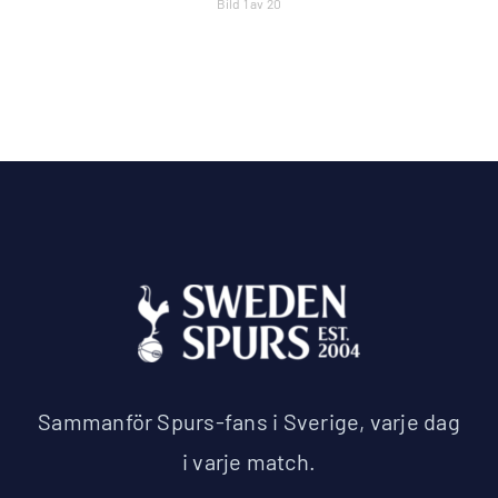
Bild 1 av 20
Sammanför Spurs-fans i Sverige, varje dag
i varje match.