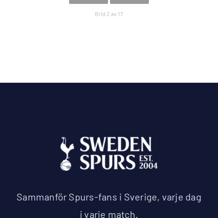
Bild 2 av 17
Sammanför Spurs-fans i Sverige, varje dag
i varje match.