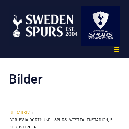
Fortsätt
till
innehållet
Bilder
BILDARKIV
»
BORUSSIA DORTMUND - SPURS, WESTFALENSTADION, 5
AUGUSTI 2006