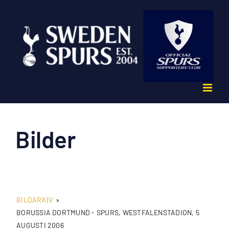
Fortsätt
till
innehållet
Bilder
BILDARKIV
»
BORUSSIA DORTMUND - SPURS, WESTFALENSTADION, 5
AUGUSTI 2006