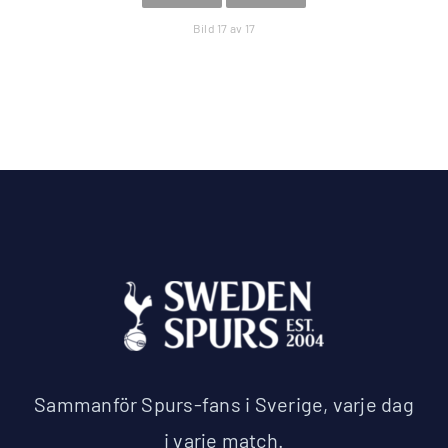
Bild 17 av 17
Sammanför Spurs-fans i Sverige, varje dag
i varje match.