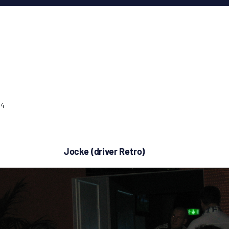
24
Jocke (driver Retro)