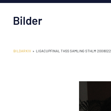
Bilder
BILDARKIV
»
LIGACUPFINAL THSS SAMLING STHLM 200802