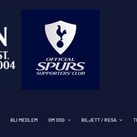
BLI MEDLEM
OM OSS
BILJETT / RESA
T