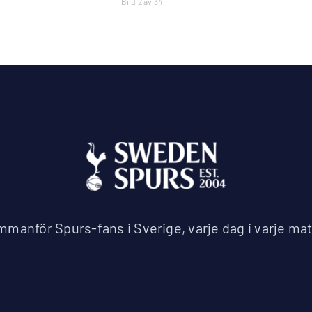
Bild 2 av 34
manför Spurs-fans i Sverige, varje dag i varje ma