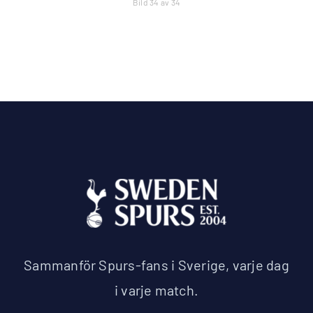
Bild 34 av 34
Sammanför Spurs-fans i Sverige, varje dag
i varje match.