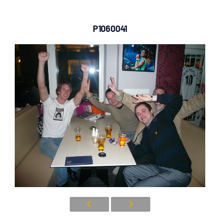
P1060041