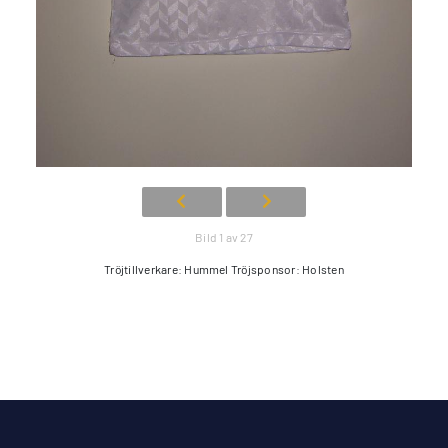
Bild 1 av 27
Tröjtillverkare: Hummel Tröjsponsor: Holsten