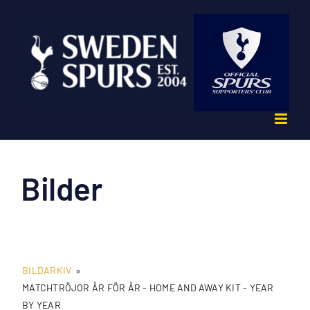
Fortsätt
till
innehållet
Bilder
BILDARKIV
»
MATCHTRÖJOR ÅR FÖR ÅR - HOME AND AWAY KIT - YEAR
BY YEAR