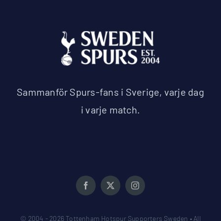
Sammanför Spurs-fans i Sverige, varje dag
i varje match.
© 2004 - 2026 Tottenham Hotspur Supporters Sweden • All