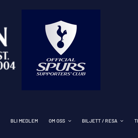
BLI MEDLEM
OM OSS
BILJETT / RESA
T