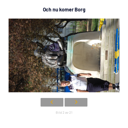
Och nu komer Borg
Bild 2 av 21