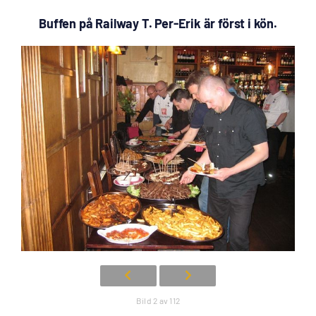
Buffen på Railway T. Per-Erik är först i kön.
Bild 2 av 112