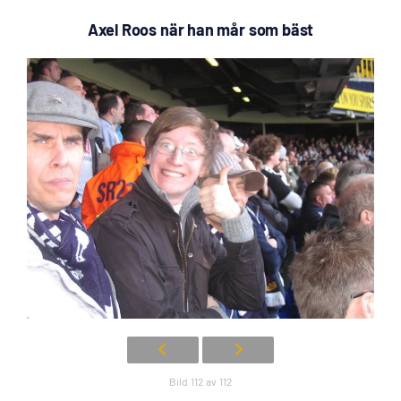
Axel Roos när han mår som bäst
Bild 112 av 112