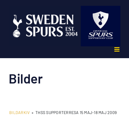
Fortsätt
till
innehållet
Bilder
BILDARKIV
»
THSS SUPPORTERRESA 15 MAJ-18 MAJ 2009