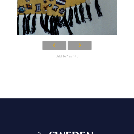
Bild 147 av 148