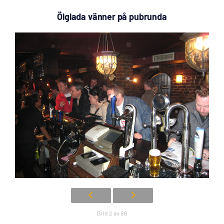
Ölglada vänner på pubrunda
Bild 2 av 96