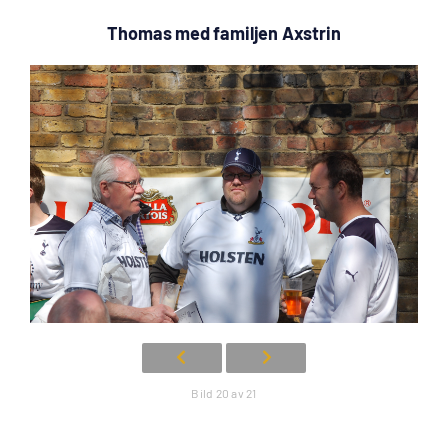
Thomas med familjen Axstrin
Bild 20 av 21