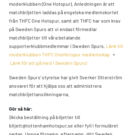
moderklubben (One Hotspur). Anledningen är att
matchbiljetten laddas på engelska medlemskortet
från THFC One Hotspur, samt att THFC har som krav
på Sweden Spurs att vi endast förmedlar
matchbiljetter till våra betalande
supporterklubbmedlemmar i Sweden Spurs.
Länk till
moderklubben THFC OneHotspur medlemskap
+
Länk för att gå med i Sweden Spurs!
Sweden Spurs’ styrelse har givit Sverker Otterström
ansvaret för att hjälpa oss att administrera
matchbiljettansökningarna.
Gör så här:
Skicka beställning på biljetter till
biljett@tottenhamhotspur.se eller fyll i formuläret
nedan. Uppge förnamn, efternamn, ditt Sweden