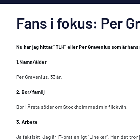
Fans i fokus: Per G
Nu har jag hittat "TLH" eller Per Gravenius som är hans 
1.Namn/ålder
Per Gravenius, 33 år.
2. Bor/familj
Bor i Årsta söder om Stockholm med min flickvän.
3. Arbete
Ja faktiskt. Jag är IT-brat enligt "Lineker". Men det tror 