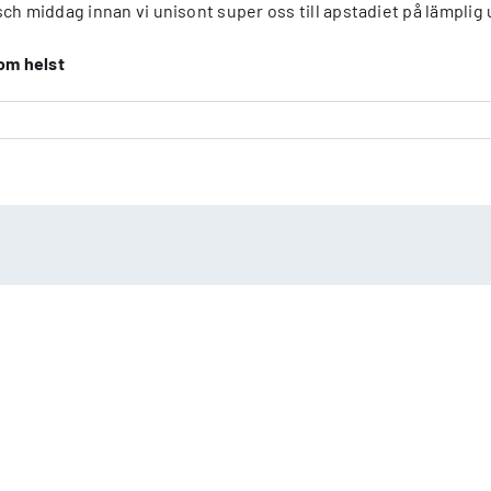
ch middag innan vi unisont super oss till apstadiet på lämplig
som helst