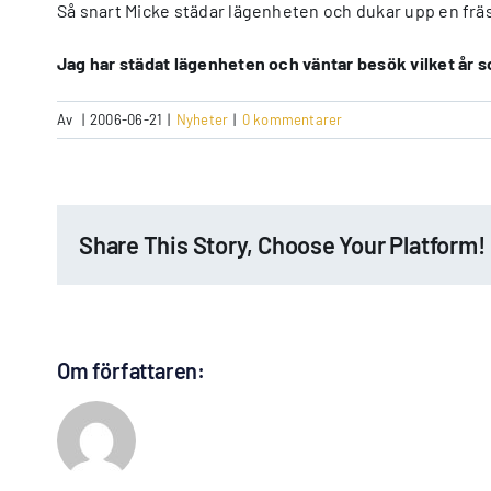
Så snart Micke städar lägenheten och dukar upp en fräs
Jag har städat lägenheten och väntar besök vilket år 
Av
|
2006-06-21
|
Nyheter
|
0 kommentarer
Share This Story, Choose Your Platform!
Om författaren: