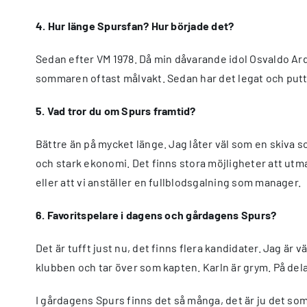
4. Hur länge Spursfan? Hur började det?
Sedan efter VM 1978. Då min dåvarande idol Osvaldo Ardi
sommaren oftast målvakt. Sedan har det legat och puttrat
5. Vad tror du om Spurs framtid?
Bättre än på mycket länge. Jag låter väl som en skiva s
och stark ekonomi. Det finns stora möjligheter att utma
eller att vi anställer en fullblodsgalning som manager.
6. Favoritspelare i dagens och gårdagens Spurs?
Det är tufft just nu, det finns flera kandidater. Jag är v
klubben och tar över som kapten. Karln är grym. På de
I gårdagens Spurs finns det så många, det är ju det som ä