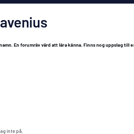
ravenius
namn. En forumräv värd att lära känna. Finns nog uppslag till e
jag inte på.