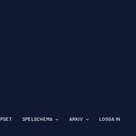
IPSET
SPELSCHEMA
ARKIV
LOGGA IN