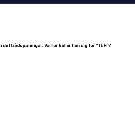
n del trådöppningar. Varför kallar han sig för "TLH"?