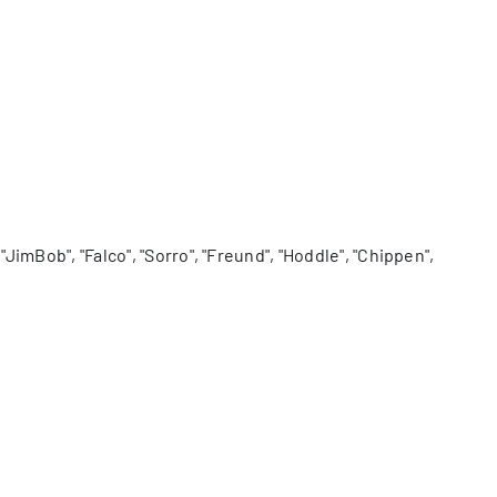
"JimBob", "Falco", "Sorro", "Freund", "Hoddle", "Chippen",