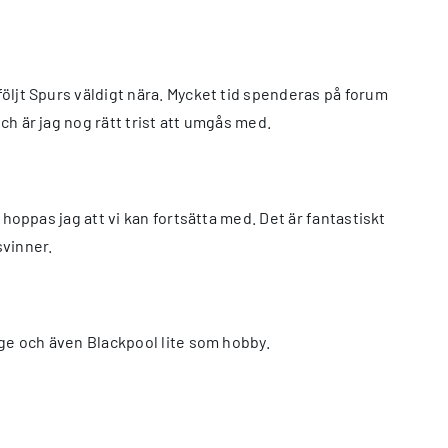
följt Spurs väldigt nära. Mycket tid spenderas på forum
ch är jag nog rätt trist att umgås med.
 hoppas jag att vi kan fortsätta med. Det är fantastiskt
svinner.
rige och även Blackpool lite som hobby.