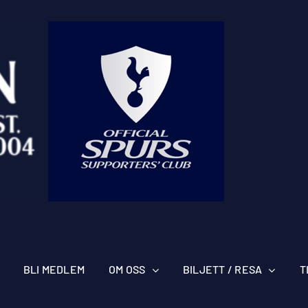
BLI MEDLEM
OM OSS
BILJETT / RESA
T