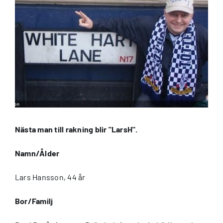
bild
Nästa man till rakning blir "LarsH".
Namn/Ålder
Lars Hansson, 44 år
Bor/Familj