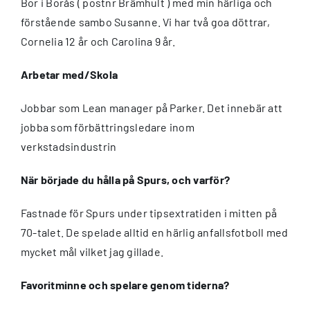
Bor i Borås ( postnr Brämhult ) med min härliga och
förstående sambo Susanne. Vi har två goa döttrar,
Cornelia 12 år och Carolina 9 år.
Arbetar med/Skola
Jobbar som Lean manager på Parker. Det innebär att
jobba som förbättringsledare inom
verkstadsindustrin
När började du hålla på Spurs, och varför?
Fastnade för Spurs under tipsextratiden i mitten på
70-talet. De spelade alltid en härlig anfallsfotboll med
mycket mål vilket jag gillade.
Favoritminne och spelare genom tiderna?