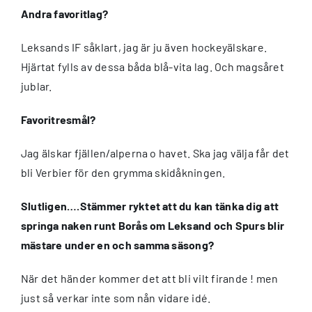
Andra favoritlag?
Leksands IF såklart, jag är ju även hockeyälskare.
Hjärtat fylls av dessa båda blå-vita lag. Och magsåret
jublar.
Favoritresmål?
Jag älskar fjällen/alperna o havet. Ska jag välja får det
bli Verbier för den grymma skidåkningen.
Slutligen….Stämmer ryktet att du kan tänka dig att
springa naken runt Borås om Leksand och Spurs blir
mästare under en och samma säsong?
När det händer kommer det att bli vilt firande ! men
just så verkar inte som nån vidare idé.