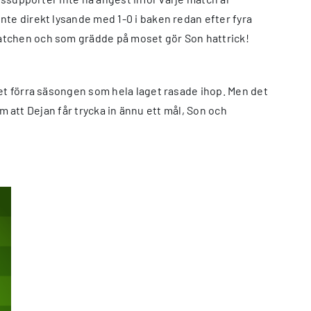
nte direkt lysande med 1-0 i baken redan efter fyra
matchen och som grädde på moset gör Son hattrick!
let förra säsongen som hela laget rasade ihop. Men det
om att Dejan får trycka in ännu ett mål, Son och