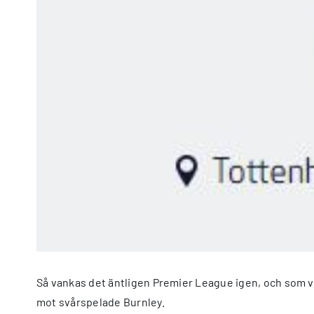
Så vankas det äntligen Premier League igen, och som vi
mot svårspelade Burnley.