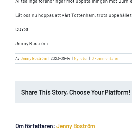
Alltså inga förändringar mot uppställningen mot Burnle
Låt oss nu hoppas att vårt Tottenham, trots uppehållet
COYS!
Jenny Boström
Av
Jenny Boström
|
2023-09-14
|
Nyheter
|
0 kommentarer
Share This Story, Choose Your Platform!
Om författaren:
Jenny Boström