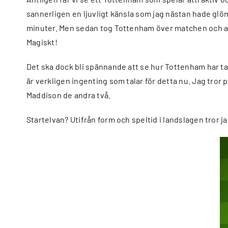
sannerligen en ljuvligt känsla som jag nästan hade glö
minuter. Men sedan tog Tottenham över matchen och and
Magiskt!
Det ska dock bli spännande att se hur Tottenham har ta
är verkligen ingenting som talar för detta nu. Jag tror p
Maddison de andra två.
Startelvan? Utifrån form och speltid i landslagen tror 