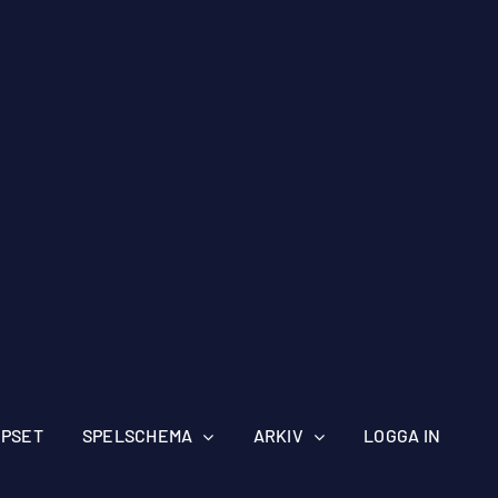
IPSET
SPELSCHEMA
ARKIV
LOGGA IN