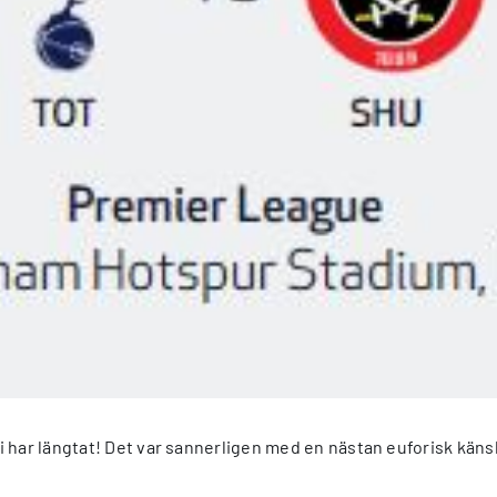
 har längtat! Det var sannerligen med en nästan euforisk känsl