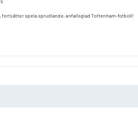
y.
, fortsätter spela sprudlande, anfallsglad Tottenham-fotboll!