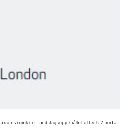
a som vi gick in i Landslagsuppehållet efter 5-2 borta