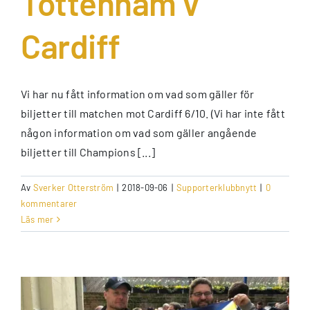
Tottenham v
Cardiff
Vi har nu fått information om vad som gäller för
biljetter till matchen mot Cardiff 6/10. (Vi har inte fått
någon information om vad som gäller angående
biljetter till Champions [...]
Av
Sverker Otterström
|
2018-09-06
|
Supporterklubbnytt
|
0
kommentarer
Läs mer