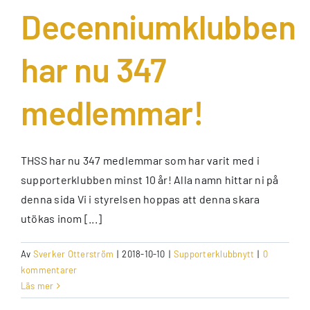
Decenniumklubben
har nu 347
medlemmar!
THSS har nu 347 medlemmar som har varit med i
supporterklubben minst 10 år! Alla namn hittar ni på
denna sida Vi i styrelsen hoppas att denna skara
utökas inom [...]
Av
Sverker Otterström
|
2018-10-10
|
Supporterklubbnytt
|
0
kommentarer
Läs mer