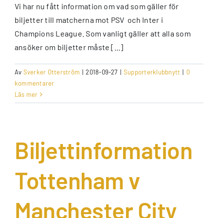
Vi har nu fått information om vad som gäller för
biljetter till matcherna mot PSV och Inter i
Champions League. Som vanligt gäller att alla som
ansöker om biljetter måste [...]
Av
Sverker Otterström
|
2018-09-27
|
Supporterklubbnytt
|
0
kommentarer
Läs mer
Biljettinformation
Tottenham v
Manchester City