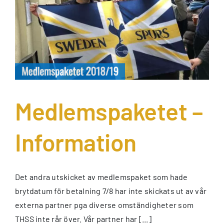
Medlemspaketet –
Information
Det andra utskicket av medlemspaket som hade
brytdatum för betalning 7/8 har inte skickats ut av vår
externa partner pga diverse omständigheter som
THSS inte rår över. Vår partner har [...]