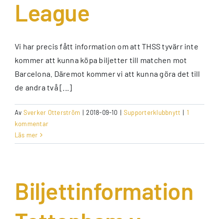
League
Vi har precis fått information om att THSS tyvärr inte
kommer att kunna köpa biljetter till matchen mot
Barcelona. Däremot kommer vi att kunna göra det till
de andra två [...]
Av
Sverker Otterström
|
2018-09-10
|
Supporterklubbnytt
|
1
kommentar
Läs mer
Biljettinformation