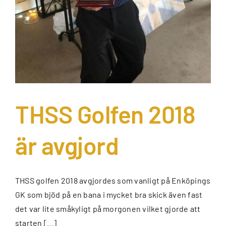
THSS Golfen 2018
är avgjord
THSS golfen 2018 avgjordes som vanligt på Enköpings
GK som bjöd på en bana i mycket bra skick även fast
det var lite småkyligt på morgonen vilket gjorde att
starten [...]