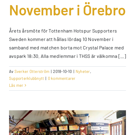
November i Örebro
Årets årsmöte för Tottenham Hotspur Supporters
Sweden kommer att hållas lördag 10 November i
samband med matchen borta mot Crystal Palace med
avspark 18:30. Alla medlemmar i THSS är välkomna [...]
Av
Sverker Otterström
|
2018-10-10
|
Nyheter
,
Supporterklubbnytt
|
0 kommentarer
Läs mer