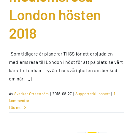
London hösten
2018
Som tidigare år planerar THSS för att erbjuda en
medlemsresa till London i höst för att på plats se vårt
kära Tottenham. Tyvärr har svårigheten om besked
om när [...]
Av
Sverker Otterström
|
2018-08-27
|
Supporterklubbnytt
|
1
kommentar
Läs mer