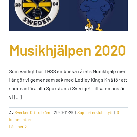
Musikhjälpen 2020
Som vanligt har THSS en bössa i årets Musikhjälp men
i år gör vi gemensam sak med Ledley Kings Knä för att
sammanföra alla Spursfans i Sverige! Tillsammans är
vi [...]
Av
Sverker Otterström
|
2020-11-29
|
Supporterklubbnytt
|
0
kommentarer
Läs mer