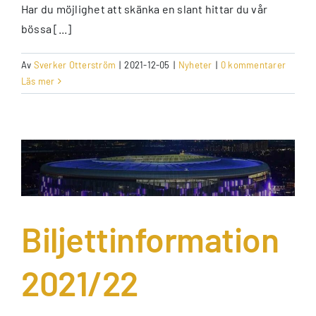
Har du möjlighet att skänka en slant hittar du vår
bössa [...]
Av
Sverker Otterström
|
2021-12-05
|
Nyheter
|
0 kommentarer
Läs mer
Biljettinformation
2021/22