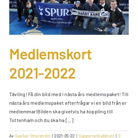
Medlemskort
2021-2022
Tävling! Få din bild med i nästa års medlemspaket! Till
nästa års medlemspaket efterfrågar vi en bild från er
medlemmar!Bilden ska givetvis ha koppling till
Tottenham och du ska ha [...]
Av
Sverker Otterström
|
2021-05-22
|
Supporterklubbnytt
|
0