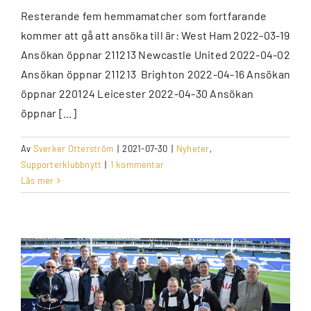
Resterande fem hemmamatcher som fortfarande
kommer att gå att ansöka till är: West Ham 2022-03-19
Ansökan öppnar 211213 Newcastle United 2022-04-02
Ansökan öppnar 211213 Brighton 2022-04-16 Ansökan
öppnar 220124 Leicester 2022-04-30 Ansökan
öppnar [...]
Av
Sverker Otterström
|
2021-07-30
|
Nyheter
,
Supporterklubbnytt
|
1 kommentar
Läs mer