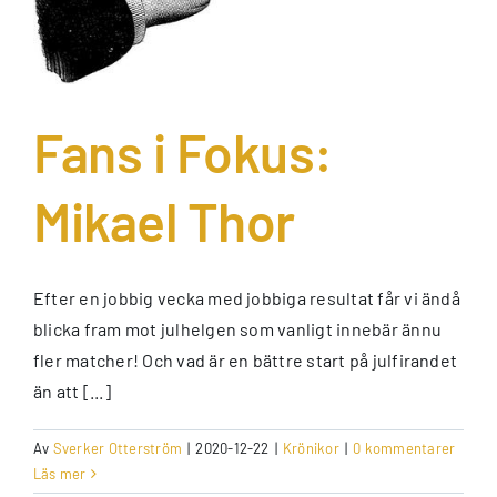
Fans i Fokus:
Mikael Thor
Efter en jobbig vecka med jobbiga resultat får vi ändå
blicka fram mot julhelgen som vanligt innebär ännu
fler matcher! Och vad är en bättre start på julfirandet
än att [...]
Av
Sverker Otterström
|
2020-12-22
|
Krönikor
|
0 kommentarer
Läs mer