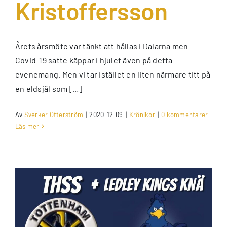
Kristoffersson
Årets årsmöte var tänkt att hållas i Dalarna men
Covid-19 satte käppar i hjulet även på detta
evenemang. Men vi tar istället en liten närmare titt på
en eldsjäl som [...]
Av
Sverker Otterström
|
2020-12-09
|
Krönikor
|
0 kommentarer
Läs mer