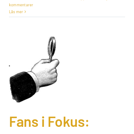
kommentarer
Läs mer
Fans i Fokus: