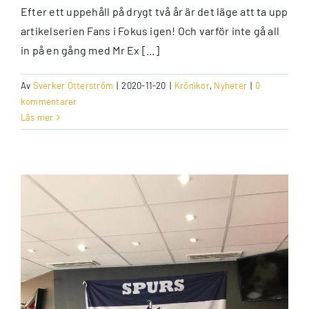
Efter ett uppehåll på drygt två år är det läge att ta upp
artikelserien Fans i Fokus igen! Och varför inte gå all
in på en gång med Mr Ex [...]
Av
Sverker Otterström
|
2020-11-20
|
Krönikor
,
Nyheter
|
0
kommentarer
Läs mer