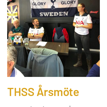
THSS Årsmöte