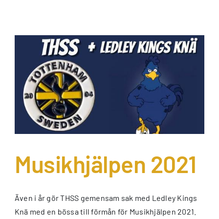
Musikhjälpen 2021
Även i år gör THSS gemensam sak med Ledley Kings
Knä med en bössa till förmån för Musikhjälpen 2021.