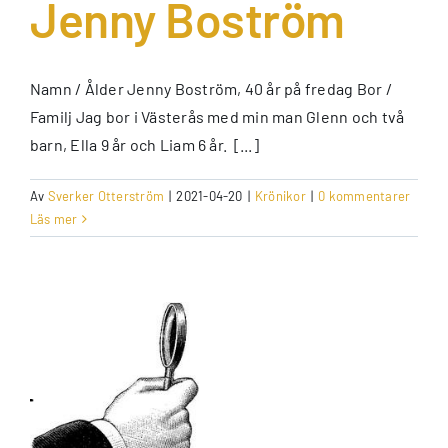
Jenny Boström
Namn / Ålder Jenny Boström, 40 år på fredag Bor /
Familj Jag bor i Västerås med min man Glenn och två
barn, Ella 9 år och Liam 6 år. [...]
Av
Sverker Otterström
|
2021-04-20
|
Krönikor
|
0 kommentarer
Läs mer