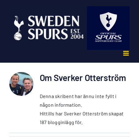
Fortsätt
till
innehållet
Om
Sverker Otterström
Denna skribent har ännu inte fyllt i
någon information.
Hittills har Sverker Otterström skapat
187 blogginlägg för.