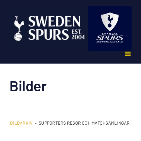
Fortsätt
till
innehållet
Bilder
BILDARKIV
»
SUPPORTERS RESOR OCH MATCHSAMLINGAR