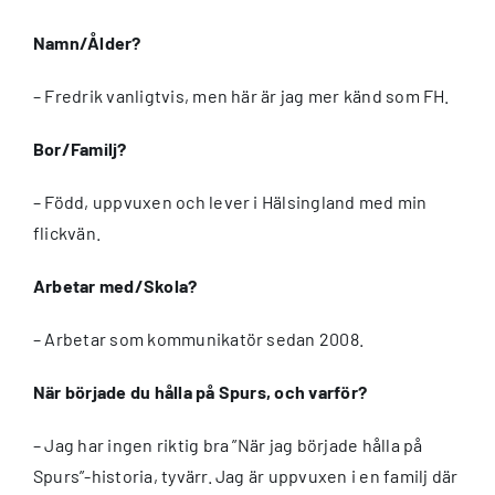
Namn/Ålder?
– Fredrik vanligtvis, men här är jag mer känd som FH.
Bor/Familj?
– Född, uppvuxen och lever i Hälsingland med min
flickvän.
Arbetar med/Skola?
– Arbetar som kommunikatör sedan 2008.
När började du hålla på Spurs, och varför?
– Jag har ingen riktig bra ”När jag började hålla på
Spurs”-historia, tyvärr. Jag är uppvuxen i en familj där