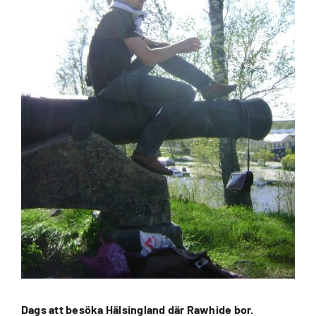
Dags att besöka Hälsingland där Rawhide bor.