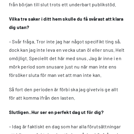
från början till slut trots ett underbart publikstöd.
Vilka tre saker i ditt hem skulle du få svårast att klara
dig utan?
– Svår fråga. Tror inte jag har något specifikt ting så,
dock kan jag inte leva en vecka utan öl eller snus. Helt
omöjligt. Speciellt det här med snus. Jag är inne i en
mörk period som snusare just nu när man inte ens
försöker sluta för man vet att man inte kan.
Så fort den perioden är förbi ska jag givetvis ge allt
för att komma ifrån den lasten.
Slutligen..Hur ser en perfekt dag ut för dig?
– Idag är faktiskt en dag som har alla förutsättningar