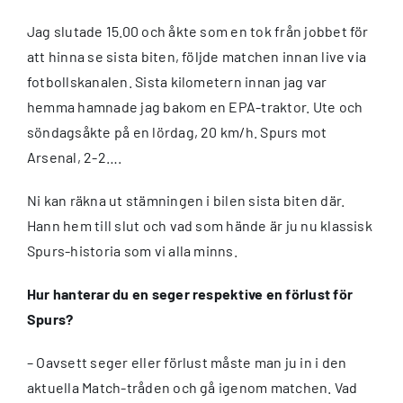
Jag slutade 15.00 och åkte som en tok från jobbet för
att hinna se sista biten, följde matchen innan live via
fotbollskanalen. Sista kilometern innan jag var
hemma hamnade jag bakom en EPA-traktor. Ute och
söndagsåkte på en lördag, 20 km/h. Spurs mot
Arsenal, 2-2….
Ni kan räkna ut stämningen i bilen sista biten där.
Hann hem till slut och vad som hände är ju nu klassisk
Spurs-historia som vi alla minns.
Hur hanterar du en seger respektive en förlust för
Spurs?
– Oavsett seger eller förlust måste man ju in i den
aktuella Match-tråden och gå igenom matchen. Vad