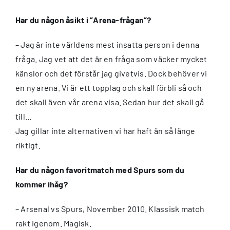
Har du någon åsikt i ”Arena-frågan”?
– Jag är inte världens mest insatta person i denna
fråga. Jag vet att det är en fråga som väcker mycket
känslor och det förstår jag givetvis. Dock behöver vi
en ny arena. Vi är ett topplag och skall förbli så och
det skall även vår arena visa. Sedan hur det skall gå
till…
Jag gillar inte alternativen vi har haft än så länge
riktigt.
Har du någon favoritmatch med Spurs som du
kommer ihåg?
– Arsenal vs Spurs, November 2010. Klassisk match
rakt igenom. Magisk.