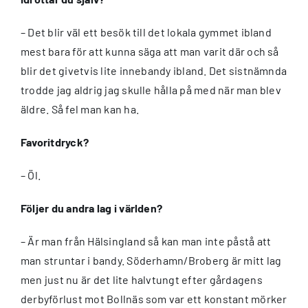
– Det blir väl ett besök till det lokala gymmet ibland
mest bara för att kunna säga att man varit där och så
blir det givetvis lite innebandy ibland. Det sistnämnda
trodde jag aldrig jag skulle hålla på med när man blev
äldre. Så fel man kan ha.
Favoritdryck?
– Öl.
Följer du andra lag i världen?
– Är man från Hälsingland så kan man inte påstå att
man struntar i bandy. Söderhamn/Broberg är mitt lag
men just nu är det lite halvtungt efter gårdagens
derbyförlust mot Bollnäs som var ett konstant mörker