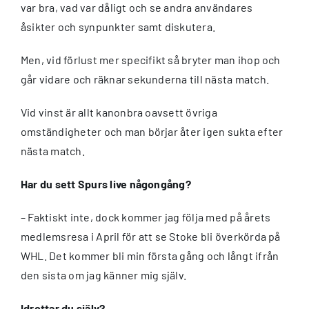
var bra, vad var dåligt och se andra användares
åsikter och synpunkter samt diskutera.
Men, vid förlust mer specifikt så bryter man ihop och
går vidare och räknar sekunderna till nästa match.
Vid vinst är allt kanonbra oavsett övriga
omständigheter och man börjar åter igen sukta efter
nästa match.
Har du sett Spurs live någongång?
– Faktiskt inte, dock kommer jag följa med på årets
medlemsresa i April för att se Stoke bli överkörda på
WHL. Det kommer bli min första gång och långt ifrån
den sista om jag känner mig själv.
Idrottar du själv?