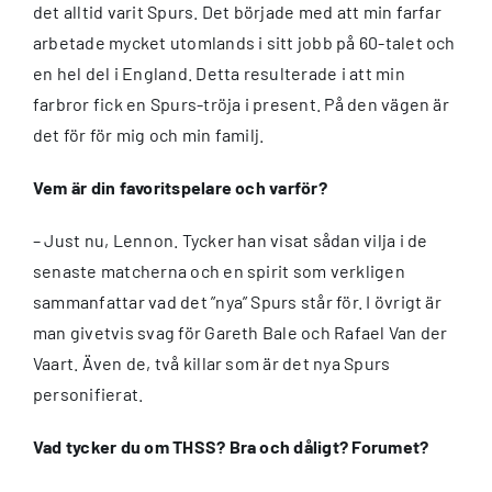
det alltid varit Spurs. Det började med att min farfar
arbetade mycket utomlands i sitt jobb på 60-talet och
en hel del i England. Detta resulterade i att min
farbror fick en Spurs-tröja i present. På den vägen är
det för för mig och min familj.
Vem är din favoritspelare och varför?
– Just nu, Lennon. Tycker han visat sådan vilja i de
senaste matcherna och en spirit som verkligen
sammanfattar vad det ”nya” Spurs står för. I övrigt är
man givetvis svag för Gareth Bale och Rafael Van der
Vaart. Även de, två killar som är det nya Spurs
personifierat.
Vad tycker du om THSS? Bra och dåligt? Forumet?