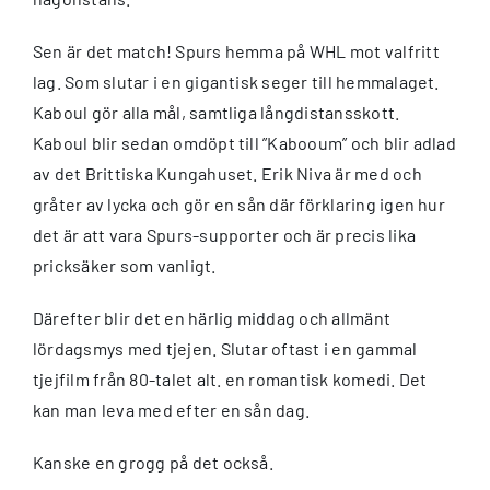
Sen är det match! Spurs hemma på WHL mot valfritt
lag. Som slutar i en gigantisk seger till hemmalaget.
Kaboul gör alla mål, samtliga långdistansskott.
Kaboul blir sedan omdöpt till ”Kabooum” och blir adlad
av det Brittiska Kungahuset. Erik Niva är med och
gråter av lycka och gör en sån där förklaring igen hur
det är att vara Spurs-supporter och är precis lika
pricksäker som vanligt.
Därefter blir det en härlig middag och allmänt
lördagsmys med tjejen. Slutar oftast i en gammal
tjejfilm från 80-talet alt. en romantisk komedi. Det
kan man leva med efter en sån dag.
Kanske en grogg på det också.