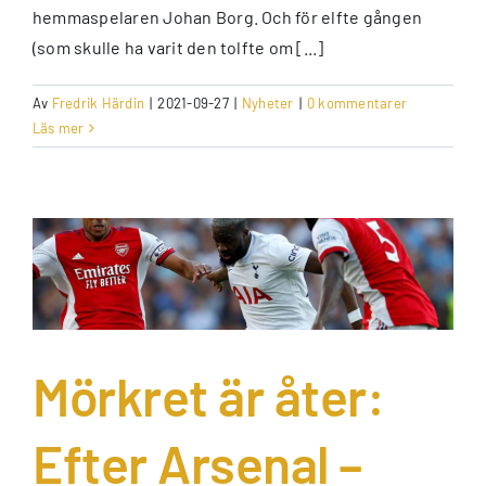
hemmaspelaren Johan Borg. Och för elfte gången
(som skulle ha varit den tolfte om [...]
Av
Fredrik Härdin
|
2021-09-27
|
Nyheter
|
0 kommentarer
Läs mer
Mörkret är åter:
Efter Arsenal –