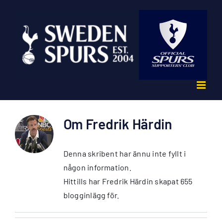
Fortsätt
till
innehållet
Om
Fredrik Härdin
Denna skribent har ännu inte fyllt i
någon information.
Hittills har Fredrik Härdin skapat 655
blogginlägg för.