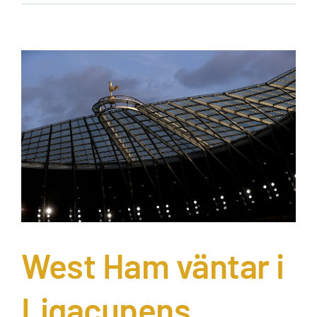
West Ham väntar i
Ligacupens