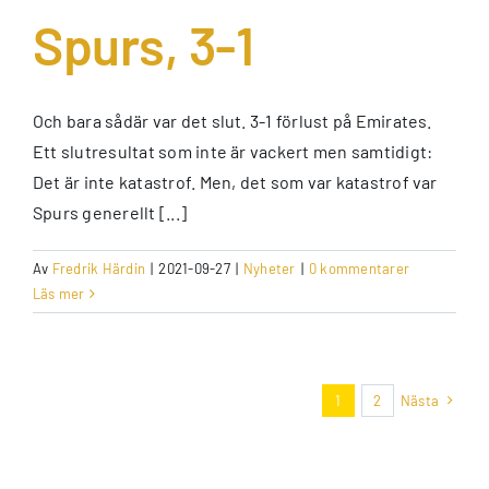
Spurs, 3-1
Och bara sådär var det slut. 3-1 förlust på Emirates.
Ett slutresultat som inte är vackert men samtidigt:
Det är inte katastrof. Men, det som var katastrof var
Spurs generellt [...]
Av
Fredrik Härdin
|
2021-09-27
|
Nyheter
|
0 kommentarer
Läs mer
1
2
Nästa