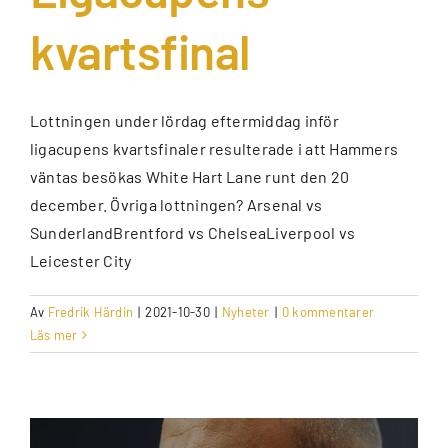
kvartsfinal
Lottningen under lördag eftermiddag inför
ligacupens kvartsfinaler resulterade i att Hammers
väntas besökas White Hart Lane runt den 20
december. Övriga lottningen? Arsenal vs
SunderlandBrentford vs ChelseaLiverpool vs
Leicester City
Av
Fredrik Härdin
|
2021-10-30
|
Nyheter
|
0 kommentarer
Läs mer