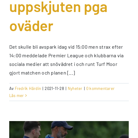
uppskjuten pga
oväder
Det skulle bli avspark idag vid 15:00 men strax efter
14:00 meddelade Premier League och klubbarna via
sociala medier att snövädret i och runt Turf Moor
gjort matchen och planen [...]
Av
Fredrik Härdin
|
2021-11-28
|
Nyheter
|
0 kommentarer
Läs mer