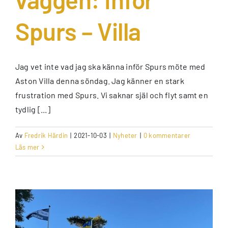
Spurs – Villa
Jag vet inte vad jag ska känna inför Spurs möte med
Aston Villa denna söndag. Jag känner en stark
frustration med Spurs. Vi saknar själ och flyt samt en
tydlig [...]
Av
Fredrik Härdin
|
2021-10-03
|
Nyheter
|
0 kommentarer
Läs mer