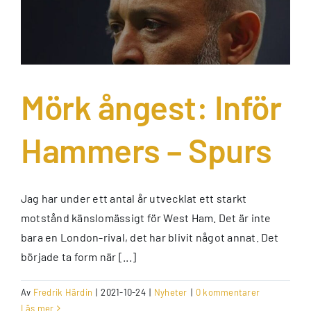
Mörk ångest: Inför
Hammers – Spurs
Jag har under ett antal år utvecklat ett starkt
motstånd känslomässigt för West Ham. Det är inte
bara en London-rival, det har blivit något annat. Det
började ta form när [...]
Av
Fredrik Härdin
|
2021-10-24
|
Nyheter
|
0 kommentarer
Läs mer