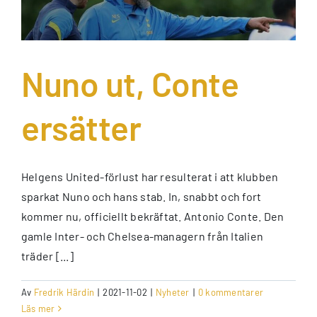
Nuno ut, Conte
ersätter
Helgens United-förlust har resulterat i att klubben
sparkat Nuno och hans stab. In, snabbt och fort
kommer nu, officiellt bekräftat. Antonio Conte. Den
gamle Inter- och Chelsea-managern från Italien
träder [...]
Av
Fredrik Härdin
|
2021-11-02
|
Nyheter
|
0 kommentarer
Läs mer