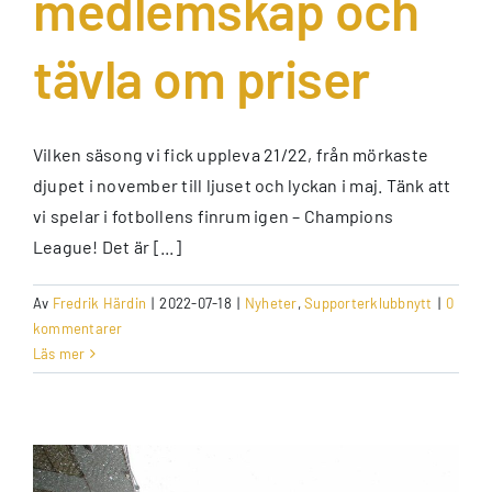
medlemskap och
tävla om priser
Vilken säsong vi fick uppleva 21/22, från mörkaste
djupet i november till ljuset och lyckan i maj. Tänk att
vi spelar i fotbollens finrum igen – Champions
League! Det är [...]
Av
Fredrik Härdin
|
2022-07-18
|
Nyheter
,
Supporterklubbnytt
|
0
kommentarer
Läs mer