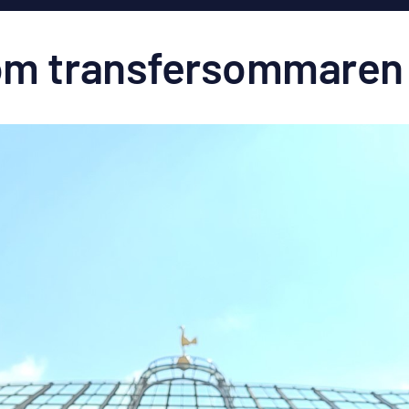
or om transfersommaren