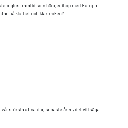
 Postecoglus framtid som hänger ihop med Europa
äntan på klarhet och klartecken?
vår största utmaning senaste åren, det vill säga,