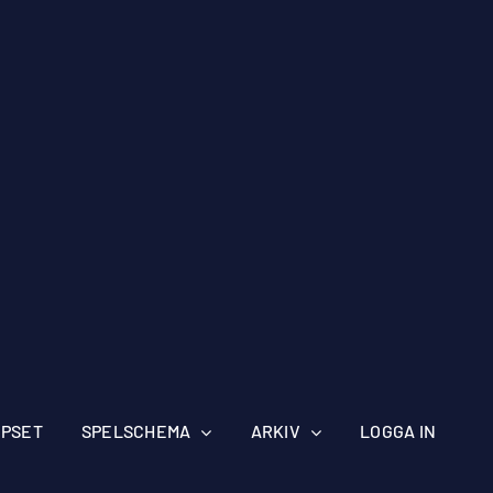
IPSET
SPELSCHEMA
ARKIV
LOGGA IN