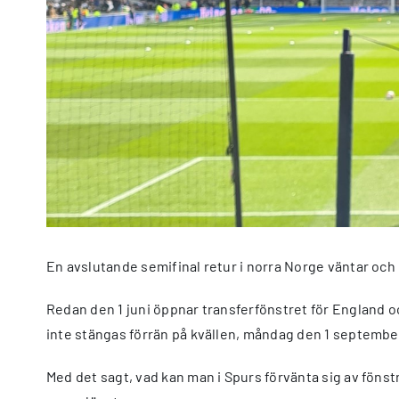
En avslutande semifinal retur i norra Norge väntar och 
Redan den 1 juni öppnar transferfönstret för England oc
inte stängas förrän på kvällen, måndag den 1 septembe
Med det sagt, vad kan man i Spurs förvänta sig av fönstr