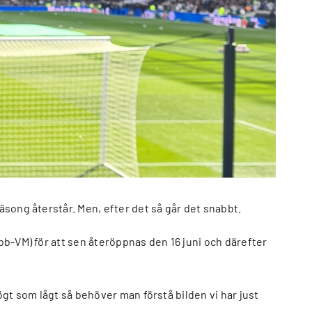
äsong återstår. Men, efter det så går det snabbt.
ubb-VM) för att sen återöppnas den 16 juni och därefter
ögt som lågt så behöver man förstå bilden vi har just