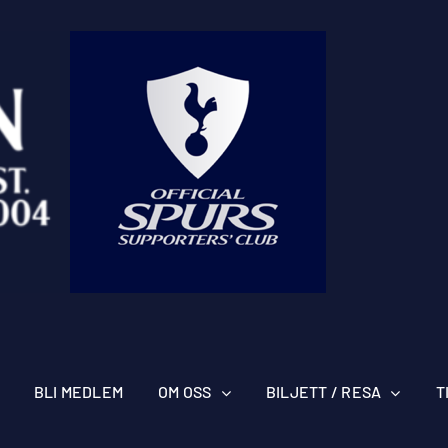
BLI MEDLEM
OM OSS
BILJETT / RESA
T