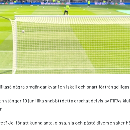
likaså några omgångar kvar i en iskall och snart förträngd ligas
h stänger 10 juni lika snabbt (detta orsakat delvis av FIFAs kl
r.
et? Jo, för att kunna anta, gissa, sia och påstå diverse saker h