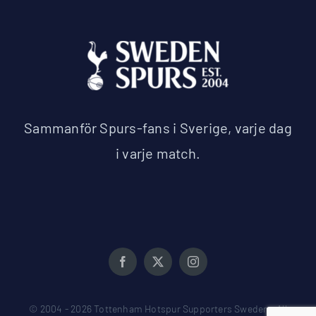
Sammanför Spurs-fans i Sverige, varje dag
i varje match.
© 2004 - 2026 Tottenham Hotspur Supporters Sweden • All