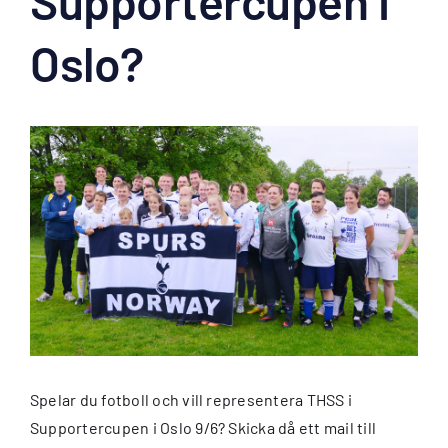
Supportercupen i
Oslo?
Visa
större
bild
Spelar du fotboll och vill representera THSS i
Supportercupen i Oslo 9/6? Skicka då ett mail till