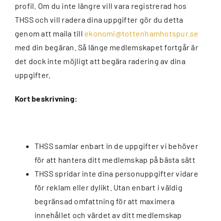
profil. Om du inte längre vill vara registrerad hos
THSS och vill radera dina uppgifter gör du detta
genom att maila till
ekonomi@tottenhamhotspur.se
med din begäran. Så länge medlemskapet fortgår är
det dock inte möjligt att begära radering av dina
uppgifter.
Kort beskrivning:
THSS samlar enbart in de uppgifter vi behöver
för att hantera ditt medlemskap på bästa sätt
THSS spridar inte dina personuppgifter vidare
för reklam eller dylikt. Utan enbart i väldig
begränsad omfattning för att maximera
innehållet och värdet av ditt medlemskap