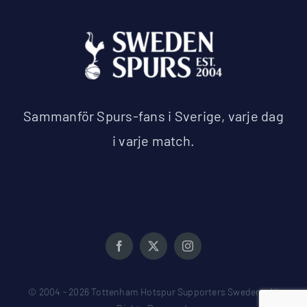
Sammanför Spurs-fans i Sverige, varje dag
i varje match.
© 2004 - 2026 Tottenham Hotspur Supporters Sweden • All