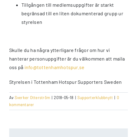
Tillgången till medlemsuppgifter är starkt
begränsad till en liten dokumenterad grupp ur
styrelsen
Skulle du ha några ytterligare frågor om hur vi
hanterar personuppgifter är du välkommen att maila
oss på
info@tottenhamhotspur.se
Styrelsen i Tottenham Hotspur Supporters Sweden
Av
Sverker Otterström
|
2018-05-18
|
Supporterklubbnytt
|
0
kommentarer