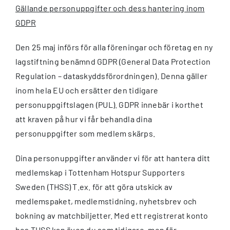
Gällande personuppgifter och dess hantering inom
GDPR
Den 25 maj införs för alla föreningar och företag en ny
lagstiftning benämnd GDPR (General Data Protection
Regulation – dataskyddsförordningen). Denna gäller
inom hela EU och ersätter den tidigare
personuppgiftslagen (PUL). GDPR innebär i korthet
att kraven på hur vi får behandla dina
personuppgifter som medlem skärps.
Dina personuppgifter använder vi för att hantera ditt
medlemskap i Tottenham Hotspur Supporters
Sweden (THSS) T.ex. för att göra utskick av
medlemspaket, medlemstidning, nyhetsbrev och
bokning av matchbiljetter. Med ett registrerat konto
hos THSS kan även du som tidigare, men för