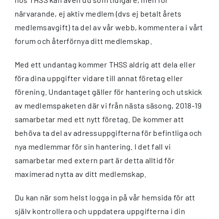
närvarande, ej aktiv medlem (dvs ej betalt årets
medlemsavgift) ta del av vår webb, kommentera i vårt
forum och återförnya ditt medlemskap.
Med ett undantag kommer THSS aldrig att dela eller
föra dina uppgifter vidare till annat företag eller
förening. Undantaget gäller för hantering och utskick
av medlemspaketen där vi från nästa säsong, 2018-19
samarbetar med ett nytt företag. De kommer att
behöva ta del av adressuppgifterna för befintliga och
nya medlemmar för sin hantering. I det fall vi
samarbetar med extern part är detta alltid för
maximerad nytta av ditt medlemskap.
Du kan när som helst logga in på vår hemsida för att
själv kontrollera och uppdatera uppgifterna i din