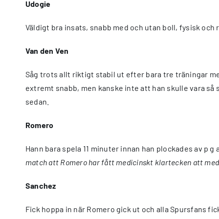
Udogie
Väldigt bra insats, snabb med och utan boll, fysisk och
Van den Ven
Såg trots allt riktigt stabil ut efter bara tre träningar 
extremt snabb, men kanske inte att han skulle vara så s
sedan.
Romero
Hann bara spela 11 minuter innan han plockades av p g 
match att Romero har fått medicinskt klartecken att me
Sanchez
Fick hoppa in när Romero gick ut och alla Spursfans fi