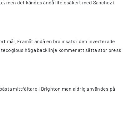
nte, men det kändes ändå lite osäkert med Sanchez i
t mål. Framåt ändå en bra insats i den inverterade
ostecoglous höga backlinje kommer att sätta stor press
bästa mittfältare i Brighton men aldrig användes på