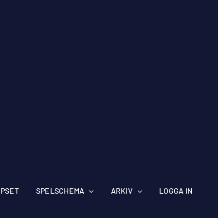
IPSET
SPELSCHEMA
ARKIV
LOGGA IN