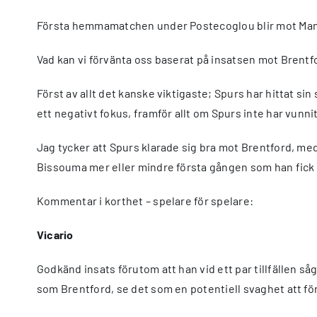
Första hemmamatchen under Postecoglou blir mot Manc
Vad kan vi förvänta oss baserat på insatsen mot Brentf
Först av allt det kanske viktigaste; Spurs har hittat sin
ett negativt fokus, framför allt om Spurs inte har vunnit
Jag tycker att Spurs klarade sig bra mot Brentford, me
Bissouma mer eller mindre första gången som han fick 
Kommentar i korthet – spelare för spelare:
Vicario
Godkänd insats förutom att han vid ett par tillfällen såg 
som Brentford, se det som en potentiell svaghet att för