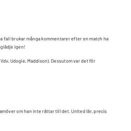
anliga fall brukar många kommentarer efter en match ha
lglädje igen!
y Vdv, Udogie, Maddison). Dessutom var det för
amöver om han inte rättar till det. United lär, precis