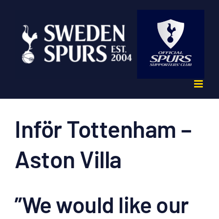
Fortsätt
till
innehållet
Inför Tottenham –
Aston Villa
”We would like our