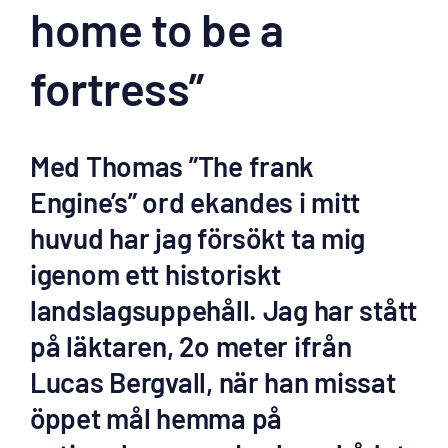
home to be a
fortress”
Med Thomas ”The frank
Engine’s” ord ekandes i mitt
huvud har jag försökt ta mig
igenom ett historiskt
landslagsuppehåll. Jag har stått
på läktaren, 2o meter ifrån
Lucas Bergvall, när han missat
öppet mål hemma på