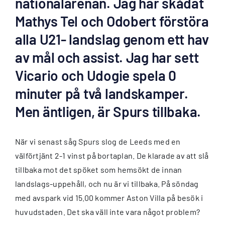
nationalarenan. Jag har skådat
Mathys Tel och Odobert förstöra
alla U21- landslag genom ett hav
av mål och assist. Jag har sett
Vicario och Udogie spela 0
minuter på två landskamper.
Men äntligen, är Spurs tillbaka.
När vi senast såg Spurs slog de Leeds med en
välförtjänt 2-1 vinst på bortaplan. De klarade av att slå
tillbaka mot det spöket som hemsökt de innan
landslags-uppehåll, och nu är vi tillbaka. På söndag
med avspark vid 15.00 kommer Aston Villa på besök i
huvudstaden. Det ska väll inte vara något problem?