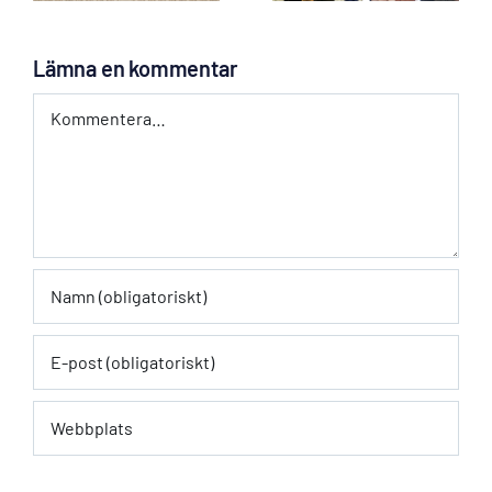
Lö 5 Sep!
måndag
Lämna en kommentar
Kommentar