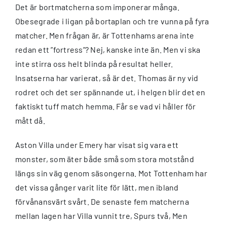
Det är bortmatcherna som imponerar många.
Obesegrade i ligan på bortaplan och tre vunna på fyra
matcher. Men frågan är, är Tottenhams arena inte
redan ett ”fortress”? Nej, kanske inte än. Men vi ska
inte stirra oss helt blinda på resultat heller.
Insatserna har varierat, så är det. Thomas är ny vid
rodret och det ser spännande ut, i helgen blir det en
faktiskt tuff match hemma. Får se vad vi håller för
mått då.
Aston Villa under Emery har visat sig vara ett
monster, som äter både små som stora motstånd
längs sin väg genom säsongerna. Mot Tottenham har
det vissa gånger varit lite för lätt, men ibland
förvånansvärt svårt. De senaste fem matcherna
mellan lagen har Villa vunnit tre, Spurs två, Men