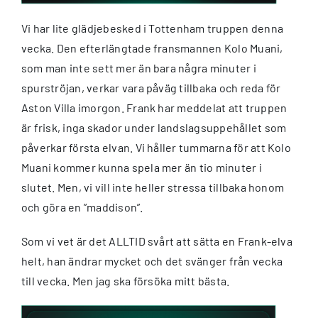
Vi har lite glädjebesked i Tottenham truppen denna
vecka. Den efterlängtade fransmannen Kolo Muani,
som man inte sett mer än bara några minuter i
spurströjan, verkar vara påväg tillbaka och reda för
Aston Villa imorgon. Frank har meddelat att truppen
är frisk, inga skador under landslagsuppehållet som
påverkar första elvan. Vi håller tummarna för att Kolo
Muani kommer kunna spela mer än tio minuter i
slutet. Men, vi vill inte heller stressa tillbaka honom
och göra en ”maddison”.
Som vi vet är det ALLTID svårt att sätta en Frank-elva
helt, han ändrar mycket och det svänger från vecka
till vecka. Men jag ska försöka mitt bästa.