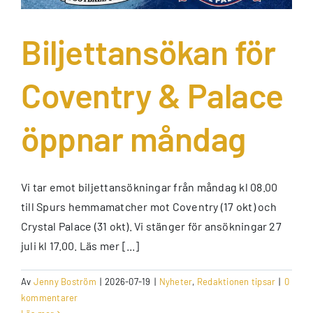
Biljettansökan för
Coventry & Palace
öppnar måndag
Vi tar emot biljettansökningar från måndag kl 08.00
till Spurs hemmamatcher mot Coventry (17 okt) och
Crystal Palace (31 okt). Vi stänger för ansökningar 27
juli kl 17.00. Läs mer [...]
Av
Jenny Boström
|
2026-07-19
|
Nyheter
,
Redaktionen tipsar
|
0
kommentarer