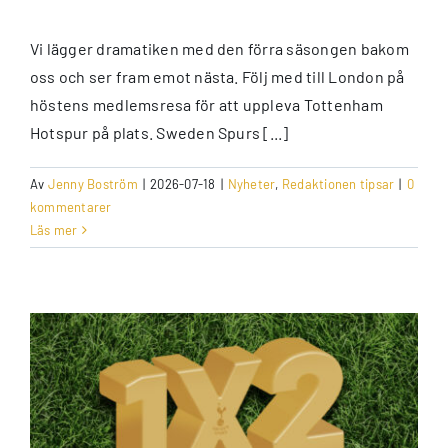
Vi lägger dramatiken med den förra säsongen bakom
oss och ser fram emot nästa. Följ med till London på
höstens medlemsresa för att uppleva Tottenham
Hotspur på plats. Sweden Spurs [...]
Av
Jenny Boström
|
2026-07-18
|
Nyheter
,
Redaktionen tipsar
|
0
kommentarer
Läs mer