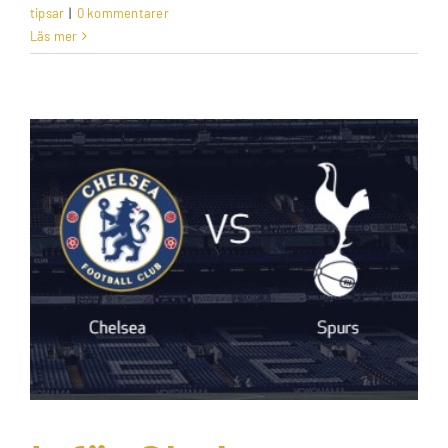
tipsar
|
0 kommentarer
Läs mer