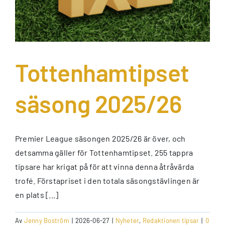
Tottenhamtipset
säsong 2025/26
Premier League säsongen 2025/26 är över, och
detsamma gäller för Tottenhamtipset. 255 tappra
tipsare har krigat på för att vinna denna åtråvärda
trofé. Förstapriset i den totala säsongstävlingen är
en plats [...]
Av
Jenny Boström
|
2026-06-27
|
Nyheter
,
Redaktionen tipsar
|
0