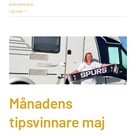
kommentarer
Läs mer
Månadens
tipsvinnare maj