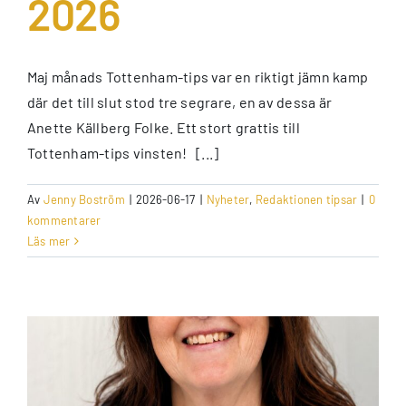
2026
Maj månads Tottenham-tips var en riktigt jämn kamp
där det till slut stod tre segrare, en av dessa är
Anette Källberg Folke. Ett stort grattis till
Tottenham-tips vinsten! [...]
Av
Jenny Boström
|
2026-06-17
|
Nyheter
,
Redaktionen tipsar
|
0
kommentarer
Läs mer