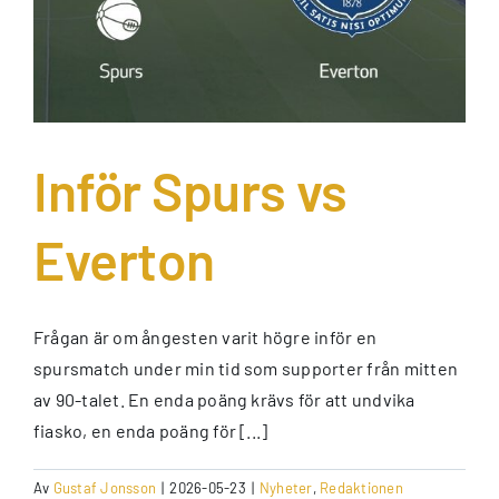
Inför Spurs vs
Everton
Frågan är om ångesten varit högre inför en
spursmatch under min tid som supporter från mitten
av 90-talet. En enda poäng krävs för att undvika
fiasko, en enda poäng för [...]
Av
Gustaf Jonsson
|
2026-05-23
|
Nyheter
,
Redaktionen