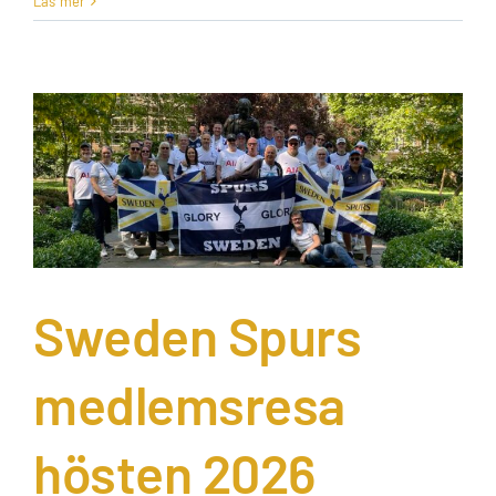
Läs mer
Sweden Spurs
medlemsresa
hösten 2026