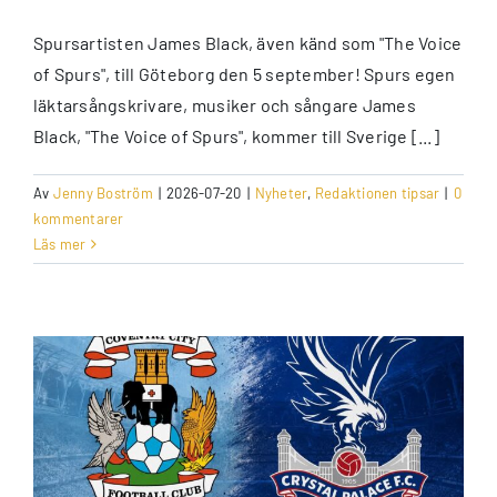
Spursartisten James Black, även känd som "The Voice
of Spurs", till Göteborg den 5 september! Spurs egen
läktarsångskrivare, musiker och sångare James
Black, "The Voice of Spurs", kommer till Sverige [...]
Av
Jenny Boström
|
2026-07-20
|
Nyheter
,
Redaktionen tipsar
|
0
kommentarer
Läs mer