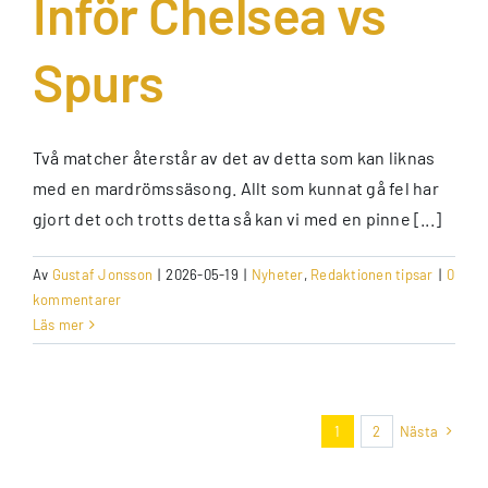
Inför Chelsea vs
Spurs
Två matcher återstår av det av detta som kan liknas
med en mardrömssäsong. Allt som kunnat gå fel har
gjort det och trotts detta så kan vi med en pinne [...]
Av
Gustaf Jonsson
|
2026-05-19
|
Nyheter
,
Redaktionen tipsar
|
0
kommentarer
Läs mer
1
2
Nästa