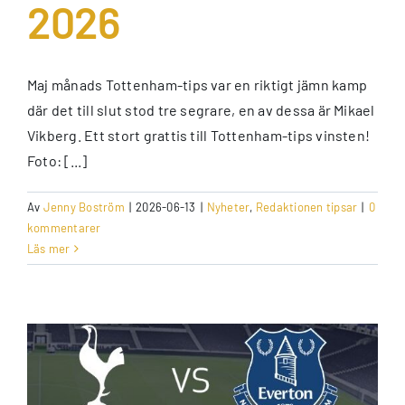
2026
Maj månads Tottenham-tips var en riktigt jämn kamp
där det till slut stod tre segrare, en av dessa är Mikael
Vikberg. Ett stort grattis till Tottenham-tips vinsten!
Foto: [...]
Av
Jenny Boström
|
2026-06-13
|
Nyheter
,
Redaktionen tipsar
|
0
kommentarer
Läs mer