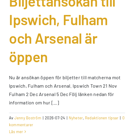
Biljettansökan till
Ipswich, Fulham
och Arsenal är
öppen
Nu är ansökan öppen för biljetter till matcherna mot
Ipswich, Fulham och Arsenal. Ipswich Town 21 Nov
Fulham 2 Dec Arsenal 5 Dec Följ länken nedan för
information om hur [...]
Av
Jenny Boström
|
2026-07-24
|
Nyheter
,
Redaktionen tipsar
|
0
kommentarer
Läs mer