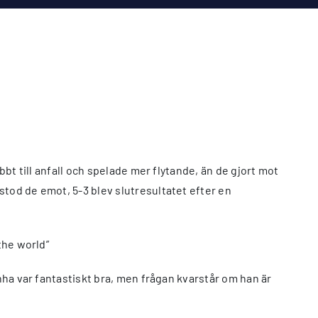
bbt till anfall och spelade mer flytande, än de gjort mot
stod de emot, 5-3 blev slutresultatet efter en
the world”
nha var fantastiskt bra, men frågan kvarstår om han är