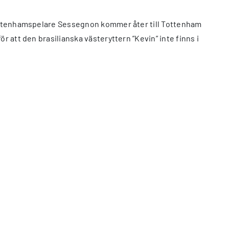
 tottenhamspelare Sessegnon kommer åter till Tottenham
r att den brasilianska västeryttern ”Kevin” inte finns i