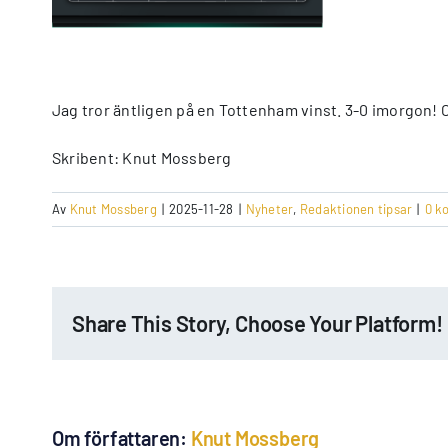
Jag tror äntligen på en Tottenham vinst. 3-0 imorgon!
Skribent: Knut Mossberg
Av
Knut Mossberg
|
2025-11-28
|
Nyheter
,
Redaktionen tipsar
|
0 k
Share This Story, Choose Your Platform!
Om författaren:
Knut Mossberg