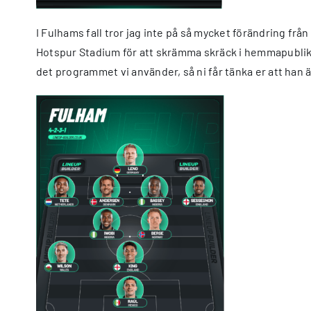
I Fulhams fall tror jag inte på så mycket förändring f
Hotspur Stadium för att skrämma skräck i hemmapubliken. 
det programmet vi använder, så ni får tänka er att han ä