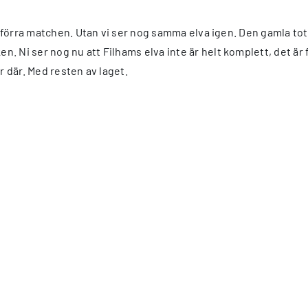
rån förra matchen. Utan vi ser nog samma elva igen. Den gamla
Ni ser nog nu att Filhams elva inte är helt komplett, det är fö
r där. Med resten av laget.