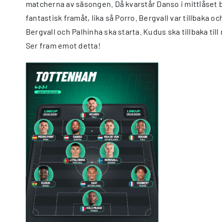
matcherna av säsongen. Då kvarstår Danso i mittlåset 
fantastisk framåt, lika så Porro. Bergvall var tillbaka 
Bergvall och Palhinha ska starta. Kudus ska tillbaka til
Ser fram emot detta!