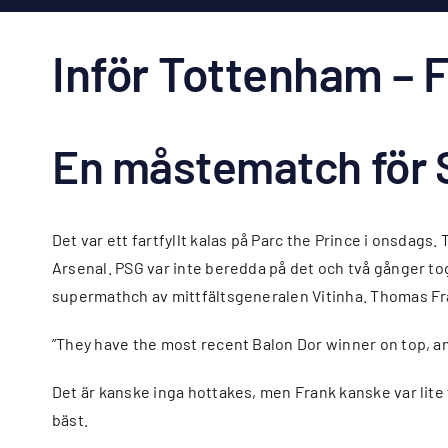
Inför Tottenham – 
En måstematch för 
Det var ett fartfyllt kalas på Parc the Prince i onsdags
Arsenal. PSG var inte beredda på det och två gånger to
supermathch av mittfältsgeneralen Vitinha. Thomas Fr
”They have the most recent Balon Dor winner on top, and
Det är kanske inga hottakes, men Frank kanske var lite 
bäst.