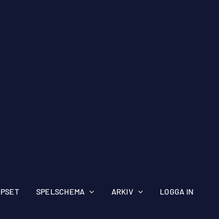
IPSET
SPELSCHEMA
ARKIV
LOGGA IN