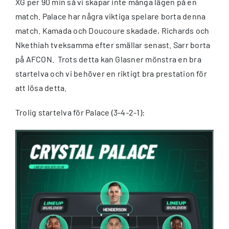
XG per 90 min så vi skapar inte många lägen på en
match. Palace har några viktiga spelare borta denna
match. Kamada och Doucoure skadade, Richards och
Nkethiah tveksamma efter smällar senast. Sarr borta
på AFCON. Trots detta kan Glasner mönstra en bra
startelva och vi behöver en riktigt bra prestation för
att lösa detta.
Trolig startelva för Palace (3-4-2-1):