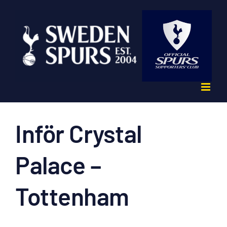
Fortsätt
till
innehållet
Inför Crystal
Palace –
Tottenham