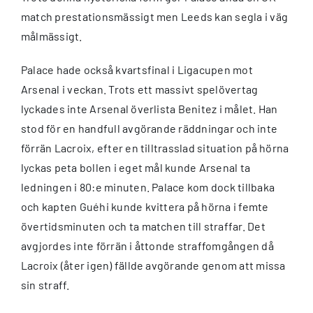
match prestationsmässigt men Leeds kan segla i väg
målmässigt.
Palace hade också kvartsfinal i Ligacupen mot
Arsenal i veckan. Trots ett massivt spelövertag
lyckades inte Arsenal överlista Benitez i målet. Han
stod för en handfull avgörande räddningar och inte
förrän Lacroix, efter en tilltrasslad situation på hörna
lyckas peta bollen i eget mål kunde Arsenal ta
ledningen i 80:e minuten. Palace kom dock tillbaka
och kapten Guéhi kunde kvittera på hörna i femte
övertidsminuten och ta matchen till straffar. Det
avgjordes inte förrän i åttonde straffomgången då
Lacroix (åter igen) fällde avgörande genom att missa
sin straff.