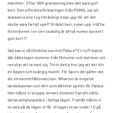
matchen. Efter VAR granskning blev det bara gult
kort. Den officiella förklaringen från PGMOL var att
dobbarna inte tog tillräckligt högt upp för att det
skulle vara farligt spel? Sträckt ben, sulan upp, träffar
foten/benet i en sen tackling är alltså numer bara ett
gult kort ?!
Vad kan vi då förvänta oss mot Palace? En tuff match
där båda lagen kommer från förluster och behöver ett
resultat att ta med sig. Trots detta tror jag att det blir
en öppen och svängig match. För Spurs del gäller det
att vinna mittfältsmatchen. Wharton är engelsk
landslagsman och den som dikterar spelet för Palace.
Han måste vi stoppa, annars kommer han att sätta
deras anfallsspelare i farliga lägen. Framåt måste vi
ta vara på de lägen vi får. Vi ligger strax under 1.0 på