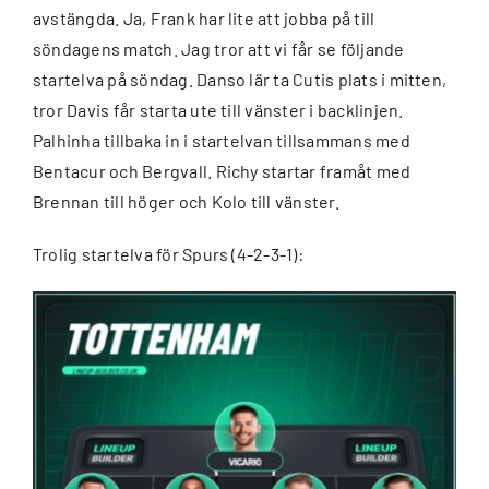
avstängda. Ja, Frank har lite att jobba på till
söndagens match. Jag tror att vi får se följande
startelva på söndag. Danso lär ta Cutis plats i mitten,
tror Davis får starta ute till vänster i backlinjen.
Palhinha tillbaka in i startelvan tillsammans med
Bentacur och Bergvall. Richy startar framåt med
Brennan till höger och Kolo till vänster.
Trolig startelva för Spurs (4-2-3-1):