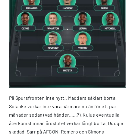
På Spursfronten inte nytt!. Madders såklart borta.
Solanke verkar inte vara närmare nu än för ett par
månader sedan (vad händer……?). Kulus eventuella
återkomst innan årsslutet verkar långt borta. Udogie
skadad, Sarr på AFCON, Romero och Simons