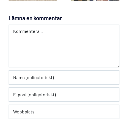
Lö 5 Sep!
måndag
Lämna en kommentar
Kommentar