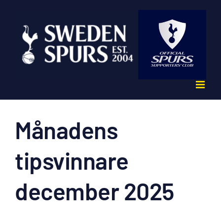
Fortsätt
till
innehållet
Månadens
tipsvinnare
december 2025