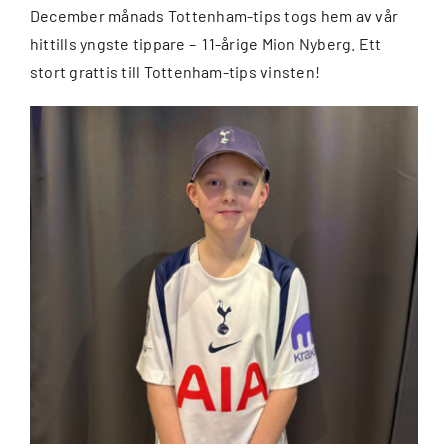
December månads Tottenham-tips togs hem av vår
hittills yngste tippare – 11-årige Mion Nyberg. Ett
stort grattis till Tottenham-tips vinsten!