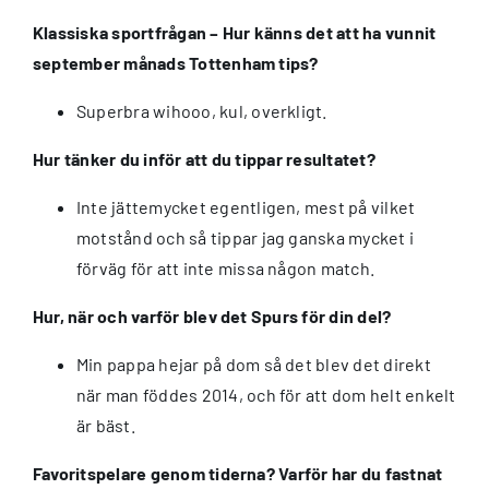
Klassiska sportfrågan – Hur känns det att ha vunnit
september månads Tottenham tips?
Superbra wihooo, kul, overkligt.
Hur tänker du inför att du tippar resultatet?
Inte jättemycket egentligen, mest på vilket
motstånd och så tippar jag ganska mycket i
förväg för att inte missa någon match.
Hur, när och varför blev det Spurs för din del?
Min pappa hejar på dom så det blev det direkt
när man föddes 2014, och för att dom helt enkelt
är bäst.
Favoritspelare genom tiderna? Varför har du fastnat