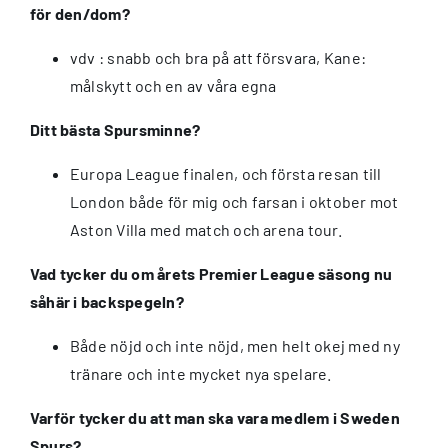
för den/dom?
vdv : snabb och bra på att försvara, Kane:
målskytt och en av våra egna
Ditt bästa Spursminne?
Europa League finalen, och första resan till
London både för mig och farsan i oktober mot
Aston Villa med match och arena tour.
Vad tycker du om årets Premier League säsong nu
såhär i backspegeln?
Både nöjd och inte nöjd, men helt okej med ny
tränare och inte mycket nya spelare.
Varför tycker du att man ska vara medlem i Sweden
Spurs?