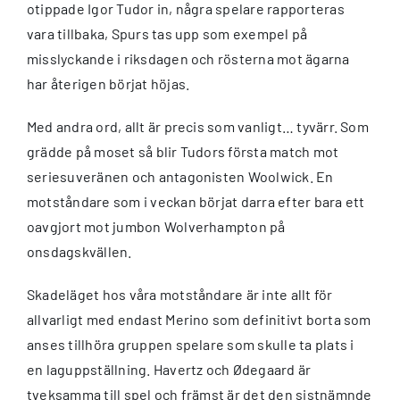
otippade Igor Tudor in, några spelare rapporteras
vara tillbaka, Spurs tas upp som exempel på
misslyckande i riksdagen och rösterna mot ägarna
har återigen börjat höjas.
Med andra ord, allt är precis som vanligt… tyvärr. Som
grädde på moset så blir Tudors första match mot
seriesuveränen och antagonisten Woolwick. En
motståndare som i veckan börjat darra efter bara ett
oavgjort mot jumbon Wolverhampton på
onsdagskvällen.
Skadeläget hos våra motståndare är inte allt för
allvarligt med endast Merino som definitivt borta som
anses tillhöra gruppen spelare som skulle ta plats i
en laguppställning. Havertz och Ødegaard är
tveksamma till spel och främst är det den sistnämnde