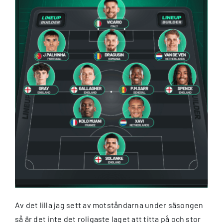
Av det lilla jag sett av motståndarna under säsongen
så är det inte det roligaste laget att titta på och stor