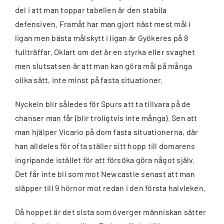
del i att man toppar tabellen är den stabila
defensiven. Framåt har man gjort näst mest mål i
ligan men bästa målskytt i ligan är Gyökeres på 8
fullträffar. Oklart om det är en styrka eller svaghet
men slutsatsen är att man kan göra mål på många
olika sätt, inte minst på fasta situationer.
Nyckeln blir således för Spurs att ta tillvara på de
chanser man får (blir troligtvis inte många). Sen att
man hjälper Vicario på dom fasta situationerna, där
han alldeles för ofta ställer sitt hopp till domarens
ingripande istället för att försöka göra något själv.
Det får inte bli som mot Newcastle senast att man
släpper till 9 hörnor mot redan i den första halvleken.
Då hoppet är det sista som överger människan sätter