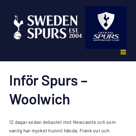
Fortsätt
till
innehållet
Inför Spurs –
Woolwich
12 dagar sedan debaclet mot Newcastle och som
vanlig har mycket hunnit hända. Frank out och