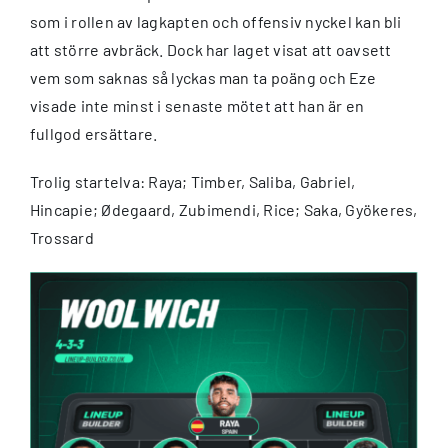
som i rollen av lagkapten och offensiv nyckel kan bli
att större avbräck. Dock har laget visat att oavsett
vem som saknas så lyckas man ta poäng och Eze
visade inte minst i senaste mötet att han är en
fullgod ersättare.
Trolig startelva: Raya; Timber, Saliba, Gabriel,
Hincapie; Ødegaard, Zubimendi, Rice; Saka, Gyökeres,
Trossard