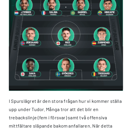
I Spurslägret är den stora frågan hur vi kommer ställa
upp under Tudor. Många tror att det blir en
trebackslinje (fem i försvar) samt två offensiva
mittfältare släpande bakom anfallaren. När detta