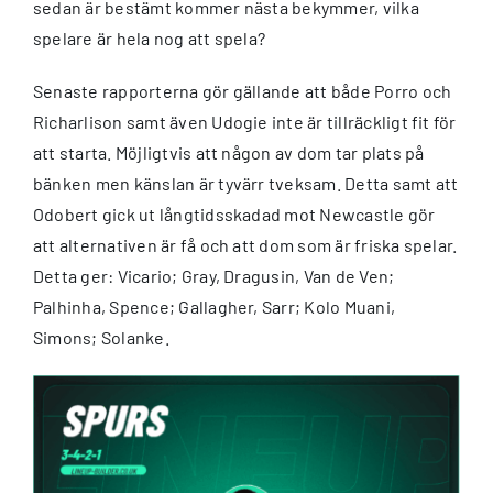
sedan är bestämt kommer nästa bekymmer, vilka
spelare är hela nog att spela?
Senaste rapporterna gör gällande att både Porro och
Richarlison samt även Udogie inte är tillräckligt fit för
att starta. Möjligtvis att någon av dom tar plats på
bänken men känslan är tyvärr tveksam. Detta samt att
Odobert gick ut långtidsskadad mot Newcastle gör
att alternativen är få och att dom som är friska spelar.
Detta ger: Vicario; Gray, Dragusin, Van de Ven;
Palhinha, Spence; Gallagher, Sarr; Kolo Muani,
Simons; Solanke.