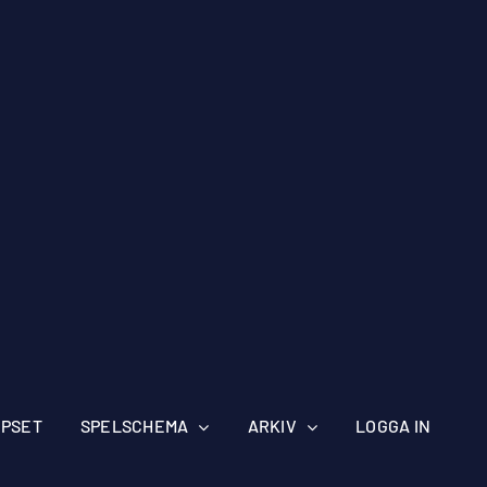
IPSET
SPELSCHEMA
ARKIV
LOGGA IN