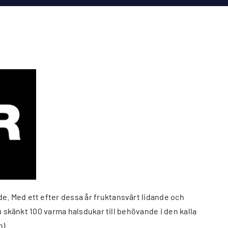
e. Med ett efter dessa år fruktansvärt lidande och
nu skänkt 100 varma halsdukar till behövande i den kalla
n).