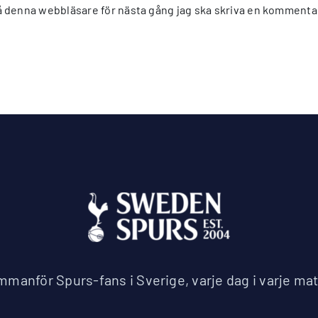
 denna webbläsare för nästa gång jag ska skriva en kommenta
manför Spurs-fans i Sverige, varje dag i varje ma