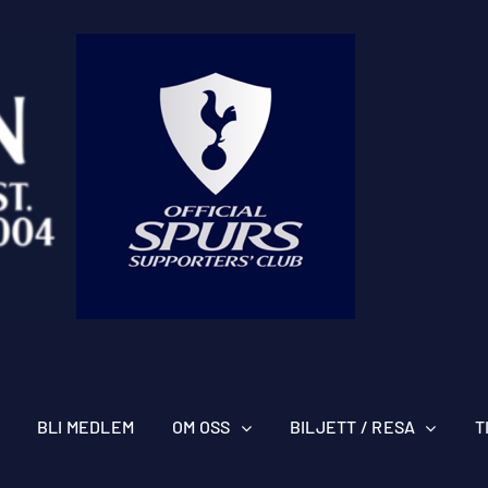
BLI MEDLEM
OM OSS
BILJETT / RESA
T