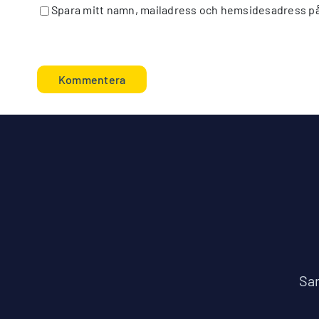
Spara mitt namn, mailadress och hemsidesadress på
Sam