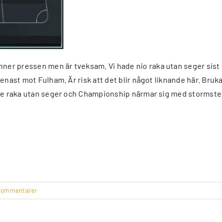
ner pressen men är tveksam. Vi hade nio raka utan seger sist vi
l senast mot Fulham. Är risk att det blir något liknande här. Bru
elfte raka utan seger och Championship närmar sig med stormste
kommentarer