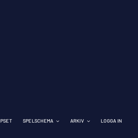
IPSET
SPELSCHEMA
ARKIV
LOGGA IN