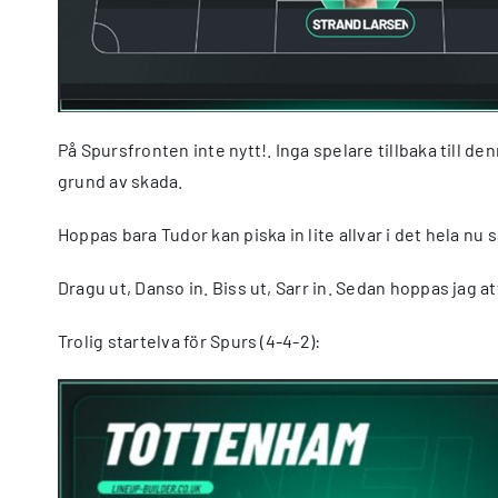
På Spursfronten inte nytt!. Inga spelare tillbaka till 
grund av skada.
Hoppas bara Tudor kan piska in lite allvar i det hela nu s
Dragu ut, Danso in. Biss ut, Sarr in. Sedan hoppas jag 
Trolig startelva för Spurs (4-4-2):