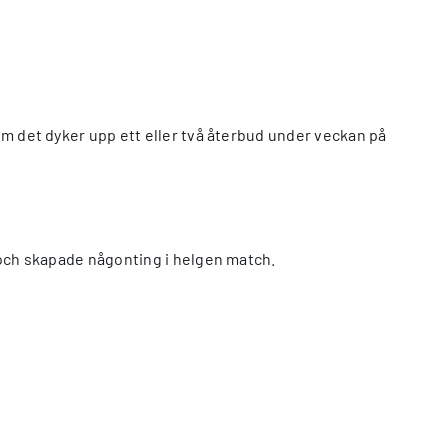
 om det dyker upp ett eller två återbud under veckan på
e och skapade någonting i helgen match.