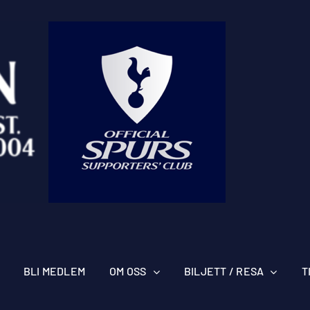
BLI MEDLEM
OM OSS
BILJETT / RESA
T