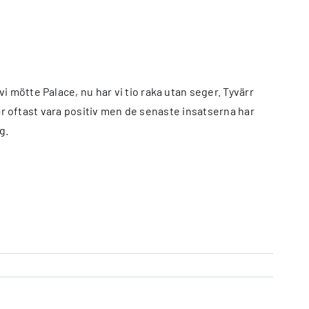
 mötte Palace, nu har vi tio raka utan seger. Tyvärr
kar oftast vara positiv men de senaste insatserna har
g.