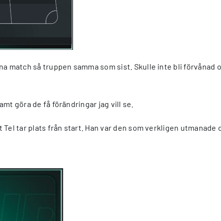
denna match så truppen samma som sist. Skulle inte bli förvånad
amt göra de få förändringar jag vill se.
att Tel tar plats från start. Han var den som verkligen utmanad