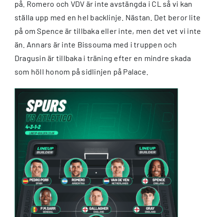
på. Romero och VDV är inte avstängda i CL så vi kan
ställa upp med en hel backlinje. Nästan. Det beror lite
på om Spence är tillbaka eller inte, men det vet vi inte
än. Annars är inte Bissouma med i truppen och
Dragusin är tillbaka i träning efter en mindre skada
som höll honom på sidlinjen på Palace.