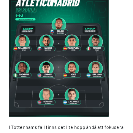
I Tottenhams fall finns det lite hopp ändå att fokusera