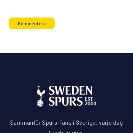
Sammanför Spurs-fans i Sverige, varje dag
i varje match.