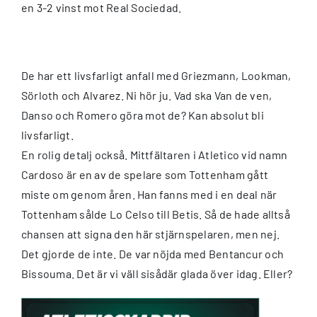
en 3-2 vinst mot Real Sociedad.
De har ett livsfarligt anfall med Griezmann, Lookman,
Sörloth och Alvarez. Ni hör ju. Vad ska Van de ven,
Danso och Romero göra mot de? Kan absolut bli
livsfarligt.
En rolig detalj också. Mittfältaren i Atletico vid namn
Cardoso är en av de spelare som Tottenham gått
miste om genom åren. Han fanns med i en deal när
Tottenham sålde Lo Celso till Betis. Så de hade alltså
chansen att signa den här stjärnspelaren, men nej.
Det gjorde de inte. De var nöjda med Bentancur och
Bissouma. Det är vi väll sisådär glada över idag. Eller?