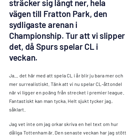
sträcker sig långt ner, hela
vägen till Fratton Park, den
sydligaste arenan i
Championship. Tur att vi slipper
det, då Spurs spelar CL i
veckan.
Ja… det här med att spela CL i år blir ju bara mer och
mer surrealistiskt. Tänk att vi nu spelar CL-åttondel
när vi ligger en poäng från strecket i premier league.
Fantastiskt kan man tycka. Helt sjukt tycker jag,
såklart.
Jag vet inte om jag orkar skriva en hel text om hur
dåliga Tottenham är. Den senaste veckan har jag stött