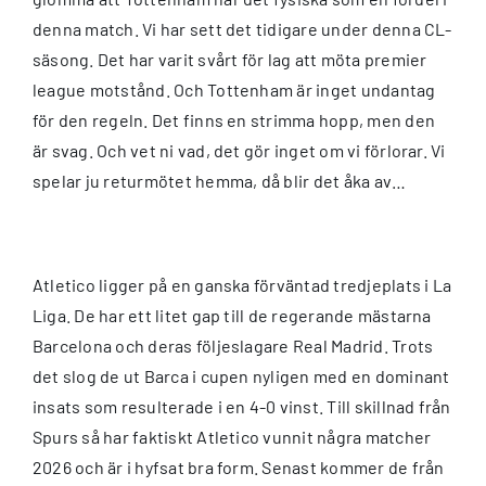
denna match. Vi har sett det tidigare under denna CL-
säsong. Det har varit svårt för lag att möta premier
league motstånd. Och Tottenham är inget undantag
för den regeln. Det finns en strimma hopp, men den
är svag. Och vet ni vad, det gör inget om vi förlorar. Vi
spelar ju returmötet hemma, då blir det åka av…
Atletico ligger på en ganska förväntad tredjeplats i La
Liga. De har ett litet gap till de regerande mästarna
Barcelona och deras följeslagare Real Madrid. Trots
det slog de ut Barca i cupen nyligen med en dominant
insats som resulterade i en 4-0 vinst. Till skillnad från
Spurs så har faktiskt Atletico vunnit några matcher
2026 och är i hyfsat bra form. Senast kommer de från