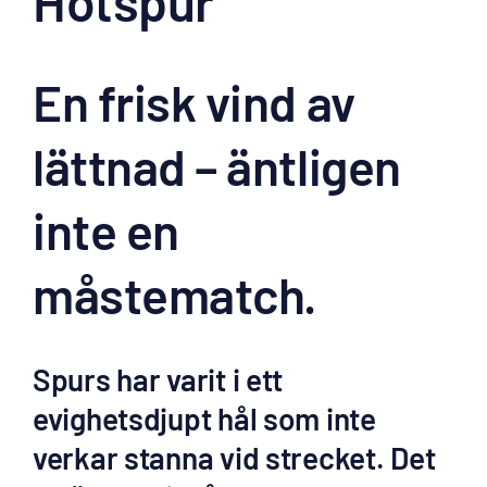
Hotspur
En frisk vind av
lättnad – äntligen
inte en
måstematch.
Spurs har varit i ett
evighetsdjupt hål som inte
verkar stanna vid strecket. Det