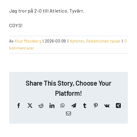
Jag tror på 2-0 till Atletico. Tyvärr.
COYS!
Av
Knut Mossberg
|
2026-03-09
|
Nyheter
,
Redaktionen tipsar
|
0
kommentarer
Share This Story, Choose Your
Platform!
Facebook
X
Reddit
LinkedIn
WhatsApp
Telegram
Tumblr
Pinterest
Vk
Xing
E-
post