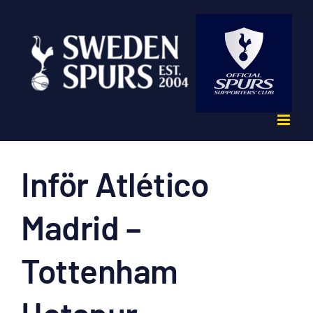
Fortsätt
till
innehållet
Inför Atlético
Madrid –
Tottenham