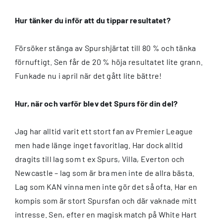
Hur tänker du inför att du tippar resultatet?
Försöker stänga av Spurshjärtat till 80 % och tänka
förnuftigt. Sen får de 20 % höja resultatet lite grann.
Funkade nu i april när det gått lite bättre!
Hur, när och varför blev det Spurs för din del?
Jag har alltid varit ett stort fan av Premier League
men hade länge inget favoritlag. Har dock alltid
dragits till lag som t ex Spurs, Villa, Everton och
Newcastle – lag som är bra men inte de allra bästa.
Lag som KAN vinna men inte gör det så ofta. Har en
kompis som är stort Spursfan och där vaknade mitt
intresse. Sen, efter en magisk match på White Hart