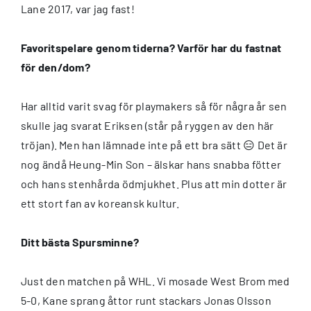
Lane 2017, var jag fast!
Favoritspelare genom tiderna? Varför har du fastnat
för den/dom?
Har alltid varit svag för playmakers så för några år sen
skulle jag svarat Eriksen (står på ryggen av den här
tröjan). Men han lämnade inte på ett bra sätt 😑 Det är
nog ändå Heung-Min Son – älskar hans snabba fötter
och hans stenhårda ödmjukhet. Plus att min dotter är
ett stort fan av koreansk kultur.
Ditt bästa Spursminne?
Just den matchen på WHL. Vi mosade West Brom med
5-0, Kane sprang åttor runt stackars Jonas Olsson