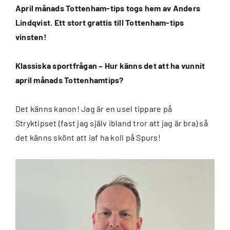
April månads Tottenham-tips togs hem av Anders
Lindqvist. Ett stort grattis till Tottenham-tips
vinsten!
Klassiska sportfrågan – Hur känns det att ha vunnit
april månads Tottenhamtips?
Det känns kanon! Jag är en usel tippare på
Stryktipset (fast jag själv ibland tror att jag är bra) så
det känns skönt att iaf ha koll på Spurs!