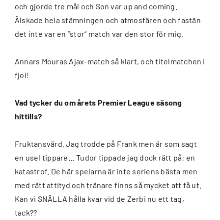
och gjorde tre mål och Son var up and coming.
Älskade hela stämningen och atmosfären och fastän
det inte var en ”stor” match var den stor för mig.
Annars Mouras Ajax-match så klart, och titelmatchen i
fjol!
Vad tycker du om årets Premier League säsong
hittills?
Fruktansvärd. Jag trodde på Frank men är som sagt
en usel tippare… Tudor tippade jag dock rätt på: en
katastrof. De här spelarna är inte seriens bästa men
med rätt attityd och tränare finns så mycket att få ut.
Kan vi SNÄLLA hålla kvar vid de Zerbi nu ett tag,
tack??